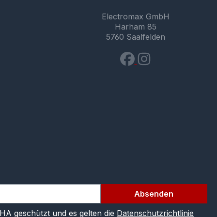
Electromax GmbH
Harham 85
5760 Saalfelden
Absenden
CHA geschützt und es gelten die
Datenschutzrichtlinie