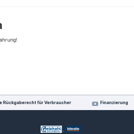
n
fahrung!
e Rückgaberecht für Verbraucher
Finanzierung