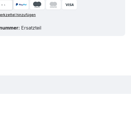
rkzettel hinzufügen
tnummer:
Ersatzteil