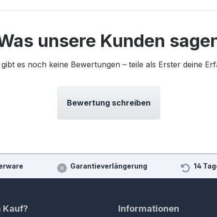
Was unsere Kunden sage
 gibt es noch keine Bewertungen – teile als Erster deine Er
Bewertung schreiben
erware
Garantieverlängerung
14 Tag
m Kauf?
Informationen