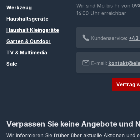
Wir sind Mo bis Fr von 09:
Werkzeug
16:00 Uhr erreichbar
Haushaltsgeräte
Haushalt Kleingeräte
Kundenservice:
+43 
Garten & Outdoor
TV & Multimedia
E-mail:
kontakt@el
Sale
Vertrag w
Verpassen Sie keine Angebote und 
Wir informieren Sie früher über aktuelle Aktionen und 