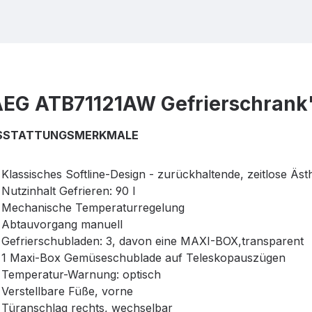
AEG ATB71121AW Gefrierschrank
SSTATTUNGSMERKMALE
Klassisches Softline-Design - zurückhaltende, zeitlose Ästh
Nutzinhalt Gefrieren: 90 l
Mechanische Temperaturregelung
Abtauvorgang manuell
Gefrierschubladen: 3, davon eine MAXI-BOX,transparent
1 Maxi-Box Gemüseschublade auf Teleskopauszügen
Temperatur-Warnung: optisch
Verstellbare Füße, vorne
Türanschlag rechts, wechselbar