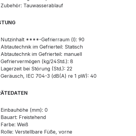
Zubehör: Tauwasserablauf
ISTUNG
Nutzinhalt ****-Gefrierraum (l): 90
Abtautechnik im Gefrierteil: Statisch
Abtautechnk im Gefrierteil: manuell
Gefriervermögen (kg/24Std.): 8
Lagerzeit bei Störung (Std.): 22
Geräusch, IEC 704-3 (dB(A) re 1 pW): 40
RÄTEDATEN
Einbauhöhe (mm): 0
Bauart: Freistehend
Farbe: Weiß
Rolle: Verstellbare Füße, vorne