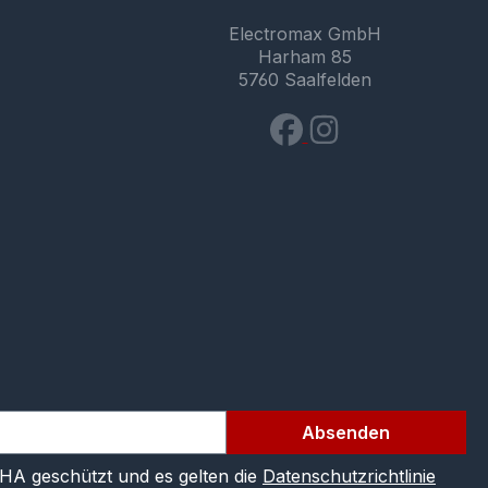
Electromax GmbH
Harham 85
5760 Saalfelden
Absenden
CHA geschützt und es gelten die
Datenschutzrichtlinie