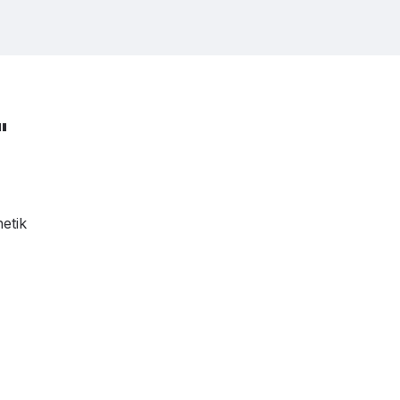
"
etik