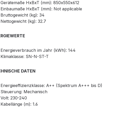
Gerätemaße HxBxT (mm): 850x550x612
Einbaumaße HxBxT (mm): Not applicable
Bruttogewicht (kg): 34
Nettogewicht (kg): 32.7
ERGIEWERTE
Energieverbrauch im Jahr (kWh): 144
Klimaklasse: SN-N-ST-T
CHNISCHE DATEN
Energieeffizienzklasse: A++ (Spektrum A+++ bis D)
Steuerung: Mechanisch
Volt: 230-240
Kabellänge (m): 1.6