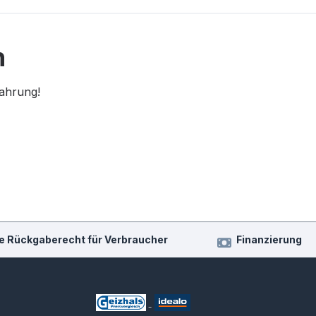
n
fahrung!
e Rückgaberecht für Verbraucher
Finanzierung