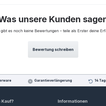
Was unsere Kunden sage
 gibt es noch keine Bewertungen – teile als Erster deine Er
Bewertung schreiben
erware
Garantieverlängerung
14 Tag
m Kauf?
Informationen