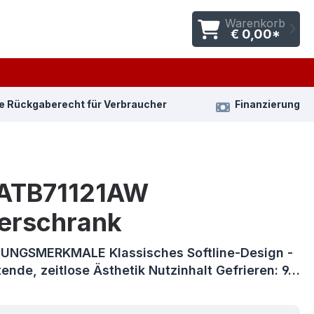
Warenkorb
€ 0,00*
e Rückgaberecht für Verbraucher
Finanzierung
ATB71121AW
ierschrank
NGSMERKMALE Klassisches Softline-Design -
ende, zeitlose Ästhetik Nutzinhalt Gefrieren: 9…