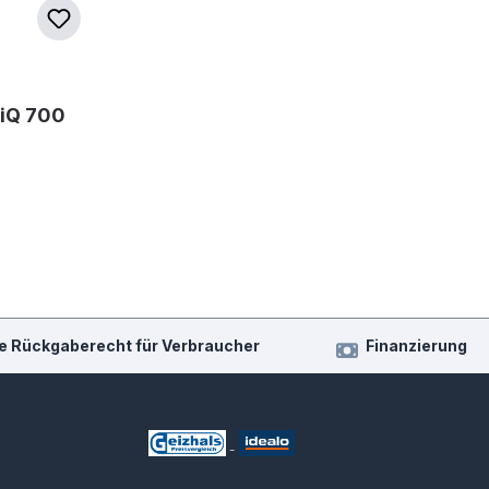
iQ 700
e Rückgaberecht für Verbraucher
Finanzierung