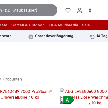
räte
Garten & Outdoor
TV & Multimedia
Sale
erware
Garantieverlängerung
14 Tag
7 Produkten