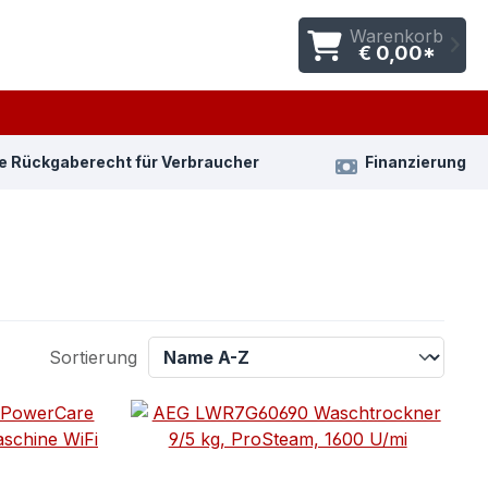
Warenkorb
€ 0,00*
e Rückgaberecht für Verbraucher
Finanzierung
Sortierung