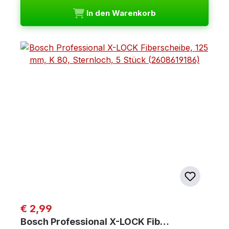
In den Warenkorb
Regulärer Preis:
€ 2,99
Bosch Professional X-LOCK Fib…