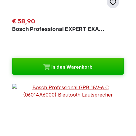
Regulärer Preis:
€ 58,90
Bosch Professional EXPERT EXA…
In den Warenkorb