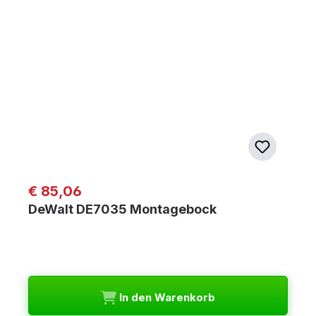
Regulärer Preis:
€ 85,06
DeWalt DE7035 Montagebock
In den Warenkorb