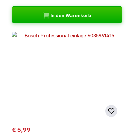
In den Warenkorb
Regulärer Preis:
€ 5,99