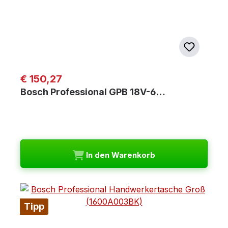
Regulärer Preis:
€ 150,27
Bosch Professional GPB 18V-6…
In den Warenkorb
Tipp