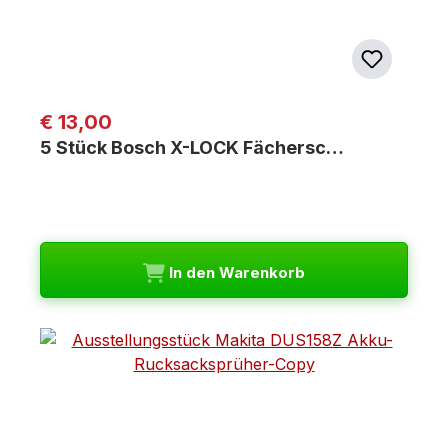
Regulärer Preis:
€ 13,00
5 Stück Bosch X-LOCK Fächersc…
In den Warenkorb