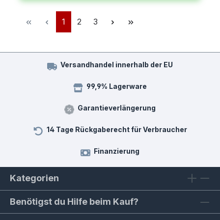
Seite
Seite
Seite
1
2
3
Versandhandel innerhalb der EU
99,9% Lagerware
Garantieverlängerung
14 Tage Rückgaberecht für Verbraucher
Finanzierung
Kategorien
Benötigst du Hilfe beim Kauf?