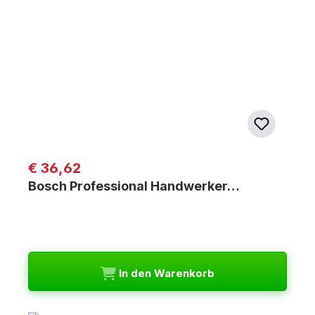
Regulärer Preis:
€ 36,62
Bosch Professional Handwerker…
In den Warenkorb