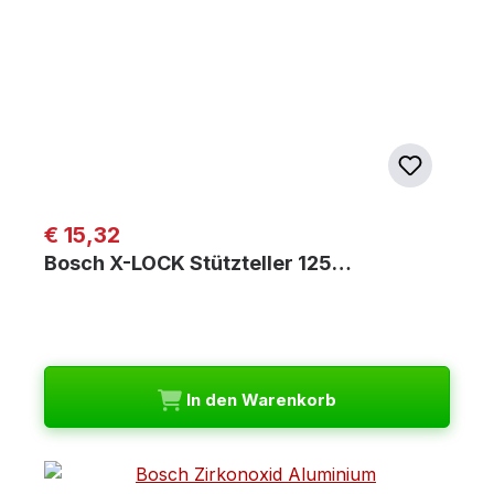
Regulärer Preis:
€ 15,32
Bosch X-LOCK Stützteller 125…
In den Warenkorb