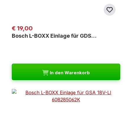
Regulärer Preis:
€ 19,00
Bosch L-BOXX Einlage für GDS…
In den Warenkorb