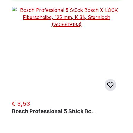
Regulärer Preis:
€ 3,53
Bosch Professional 5 Stück Bo…