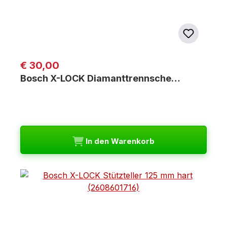
Regulärer Preis:
€ 30,00
Bosch X-LOCK Diamanttrennsche…
In den Warenkorb