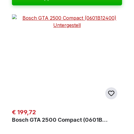
Regulärer Preis:
€ 199,72
Bosch GTA 2500 Compact (0601B…