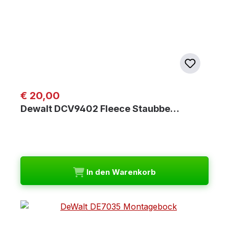
Regulärer Preis:
€ 20,00
Dewalt DCV9402 Fleece Staubbe…
In den Warenkorb