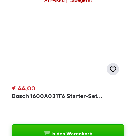
Regulärer Preis:
€ 44,00
Bosch 1600A031T6 Starter-Set…
In den Warenkorb