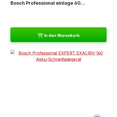
Bosch Professional einlage 60…
In den Warenkorb