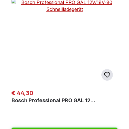
Regulärer Preis:
€ 44,30
Bosch Professional PRO GAL 12…