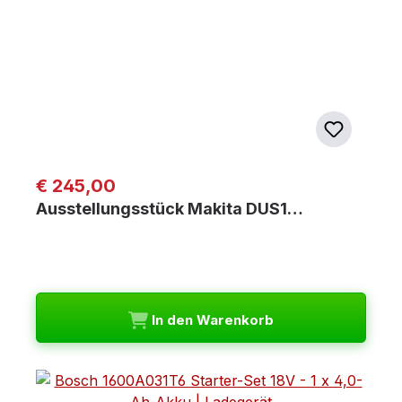
Regulärer Preis:
€ 245,00
Ausstellungsstück Makita DUS1…
In den Warenkorb