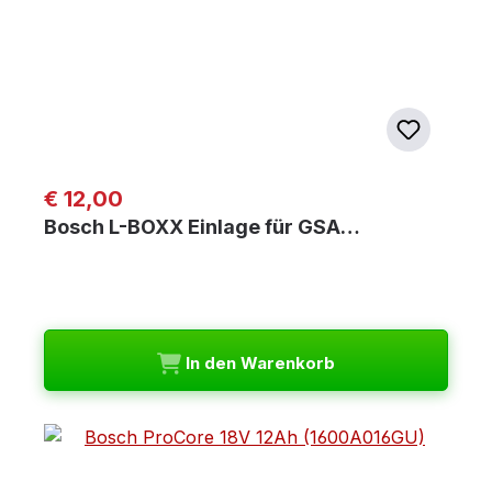
Regulärer Preis:
€ 12,00
Bosch L-BOXX Einlage für GSA…
In den Warenkorb