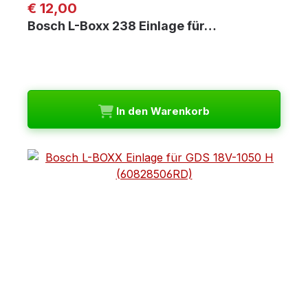
Regulärer Preis:
€ 12,00
Bosch L-Boxx 238 Einlage für…
In den Warenkorb