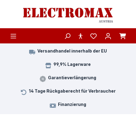
Zum Hauptinhalt springen
Versandhandel innerhalb der EU
99,9% Lagerware
Garantieverlängerung
14 Tage Rückgaberecht für Verbraucher
Finanzierung
Bildergalerie überspringen