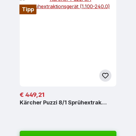
Tipp
Regulärer Preis:
€ 449,21
Kärcher Puzzi 8/1 Sprühextrak…