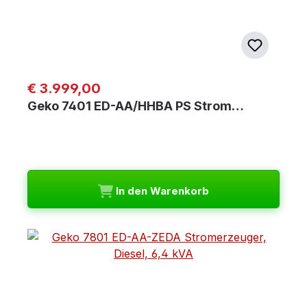
Regulärer Preis:
€ 3.999,00
Geko 7401 ED-AA/HHBA PS Strom…
In den Warenkorb