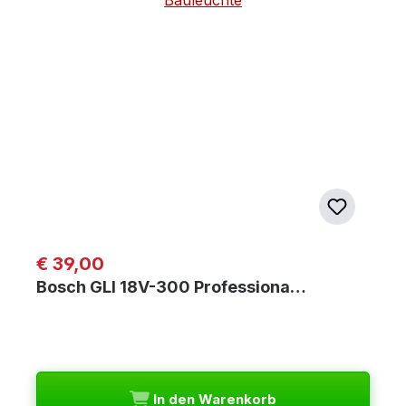
Regulärer Preis:
€ 39,00
Bosch GLI 18V-300 Professiona…
In den Warenkorb