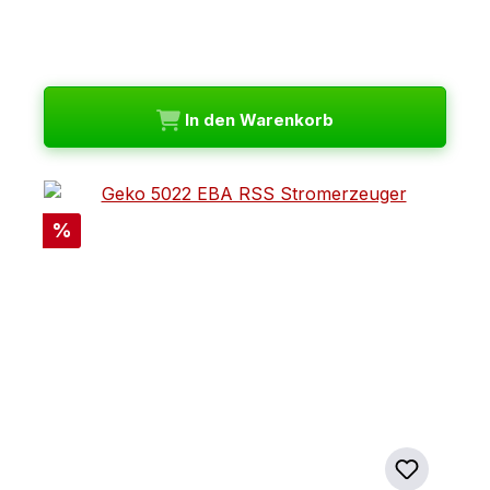
In den Warenkorb
Rabatt
%