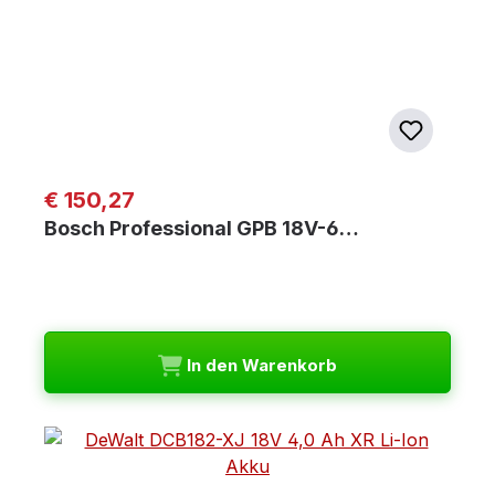
Regulärer Preis:
€ 150,27
Bosch Professional GPB 18V-6…
In den Warenkorb