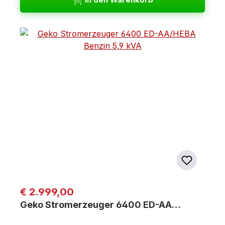
Regulärer Preis:
€ 2.999,00
Geko Stromerzeuger 6400 ED-AA…