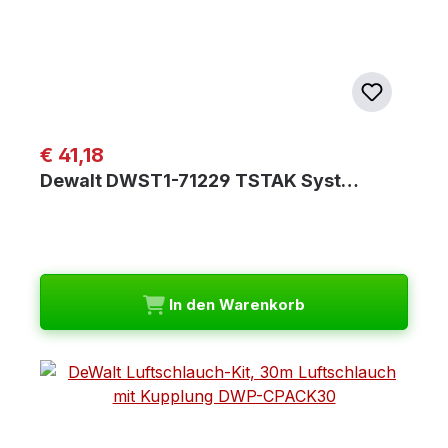
Regulärer Preis:
€ 41,18
Dewalt DWST1-71229 TSTAK Syst…
In den Warenkorb