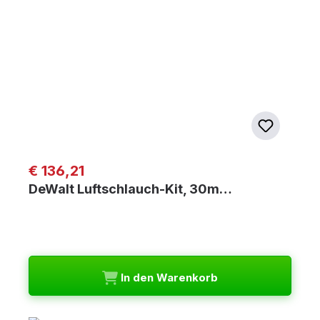
Regulärer Preis:
€ 136,21
DeWalt Luftschlauch-Kit, 30m…
In den Warenkorb