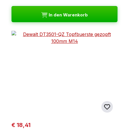
In den Warenkorb
Regulärer Preis:
€ 18,41