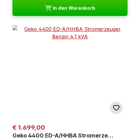
In den Warenkorb
Regulärer Preis:
€ 1.699,00
Geko 4400 ED-A/HHBA Stromerze…