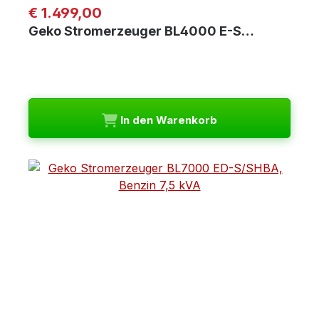
Regulärer Preis:
€ 1.499,00
Geko Stromerzeuger BL4000 E-S…
In den Warenkorb