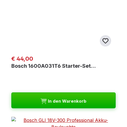
Regulärer Preis:
€ 44,00
Bosch 1600A031T6 Starter-Set…
In den Warenkorb