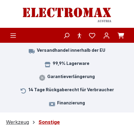
Zum Hauptinhalt springen
Versandhandel innerhalb der EU
99,9% Lagerware
Garantieverlängerung
14 Tage Rückgaberecht für Verbraucher
Finanzierung
Werkzeug
Sonstige