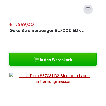
Regulärer Preis:
€ 1.649,00
Geko Stromerzeuger BL7000 ED-…
In den Warenkorb