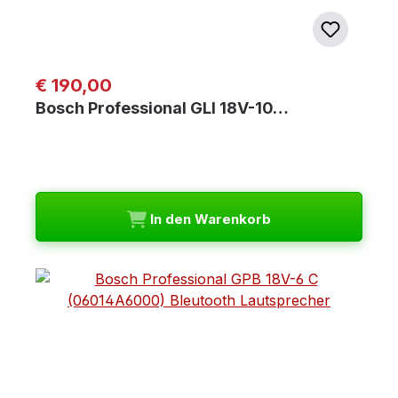
Regulärer Preis:
€ 190,00
Bosch Professional GLI 18V-10…
In den Warenkorb