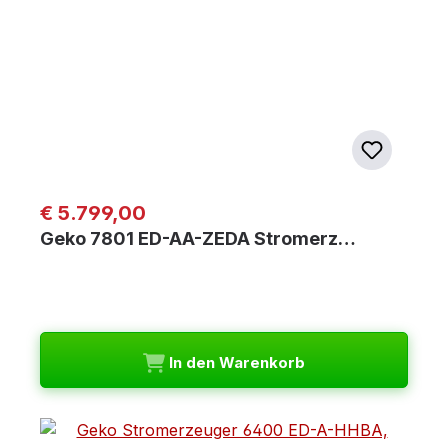
Regulärer Preis:
€ 5.799,00
Geko 7801 ED-AA-ZEDA Stromerz…
In den Warenkorb