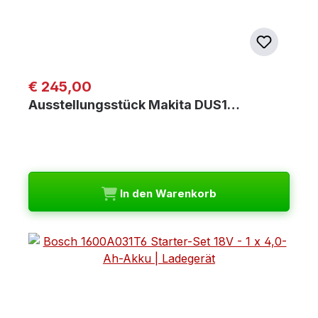
Regulärer Preis:
€ 245,00
Ausstellungsstück Makita DUS1…
In den Warenkorb