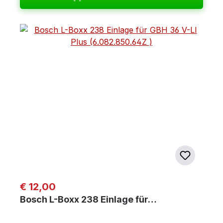
Regulärer Preis:
€ 12,00
Bosch L-Boxx 238 Einlage für…