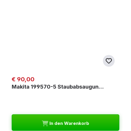
Regulärer Preis:
€ 90,00
Makita 199570-5 Staubabsaugun…
In den Warenkorb