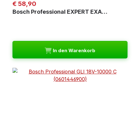
Regulärer Preis:
€ 58,90
Bosch Professional EXPERT EXA…
In den Warenkorb