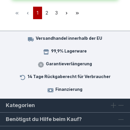
Seite
Seite
Seite
1
2
3
Versandhandel innerhalb der EU
99,9% Lagerware
Garantieverlängerung
14 Tage Rückgaberecht für Verbraucher
Finanzierung
Kategorien
Benötigst du Hilfe beim Kauf?