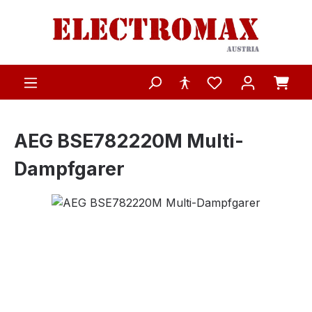
Zum Hauptinhalt springen
AEG BSE782220M Multi-
Dampfgarer
Bildergalerie überspringen