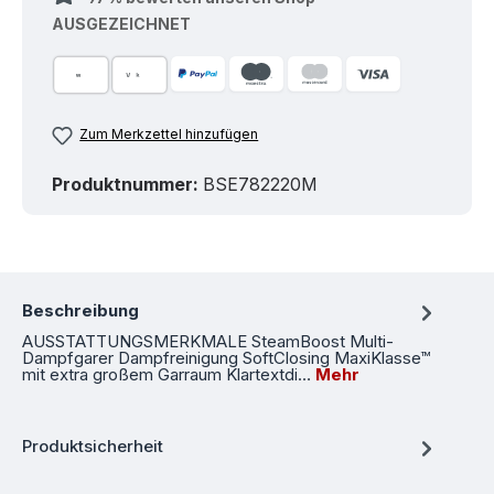
AUSGEZEICHNET
Zum Merkzettel hinzufügen
Produktnummer:
BSE782220M
Beschreibung
AUSSTATTUNGSMERKMALE SteamBoost Multi-
Dampfgarer Dampfreinigung SoftClosing MaxiKlasse™
mit extra großem Garraum Klartextdi…
Mehr
Produktsicherheit