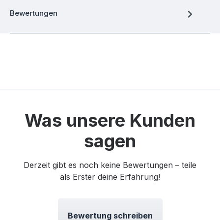
Bewertungen
Was unsere Kunden
sagen
Derzeit gibt es noch keine Bewertungen – teile
als Erster deine Erfahrung!
Bewertung schreiben