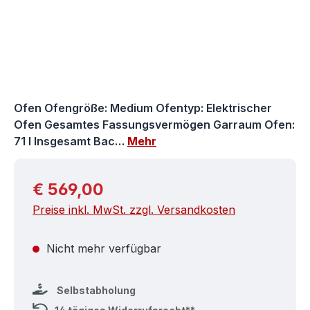
Ofen Ofengröße: Medium Ofentyp: Elektrischer
Ofen Gesamtes Fassungsvermögen Garraum Ofen:
71 l Insgesamt Bac…
Mehr
Regulärer Preis:
€ 569,00
Preise inkl. MwSt. zzgl. Versandkosten
Nicht mehr verfügbar
Selbstabholung