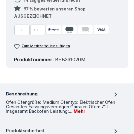
14 tägiges Widerrufsrecht**
97 % bewerten unseren Shop
AUSGEZEICHNET
Zum Merkzettel hinzufügen
Produktnummer:
BPB331020M
Beschreibung
Ofen Ofengröße: Medium Ofentyp: Elektrischer Ofen
Gesamtes Fassungsvermögen Garraum Ofen: 71 l
Insgesamt Backofen Leistung:…
Mehr
Produktsicherheit