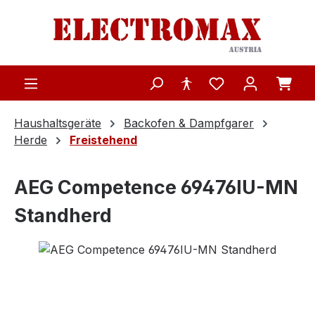
Zum Hauptinhalt springen
Haushaltsgeräte
Backofen & Dampfgarer
Herde
Freistehend
AEG Competence 69476IU-MN
Standherd
Bildergalerie überspringen