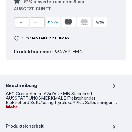
97 % bewerten unseren Shop
AUSGEZEICHNET
Zum Merkzettel hinzufügen
Produktnummer:
69476IU-MN
Beschreibung
AEG Competence 69476IU-MN Standherd
AUSSTATTUNGSMERKMALE Freistehender
Elektroherd SoftClosing Pyroluxe®Plus Selbstreinigun…
Mehr
Produktsicherheit