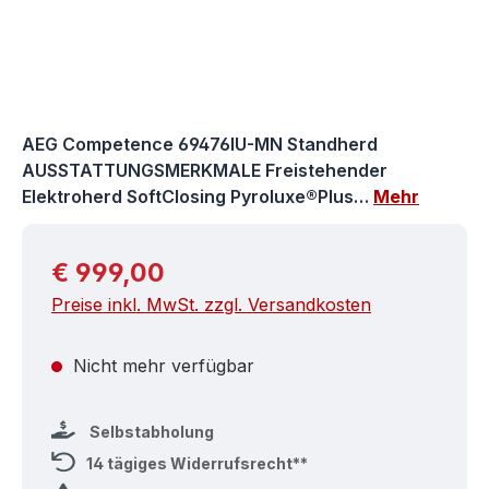
AEG Competence 69476IU-MN Standherd
AUSSTATTUNGSMERKMALE Freistehender
Elektroherd SoftClosing Pyroluxe®Plus…
Mehr
Regulärer Preis:
€ 999,00
Preise inkl. MwSt. zzgl. Versandkosten
Nicht mehr verfügbar
Selbstabholung
14 tägiges Widerrufsrecht**