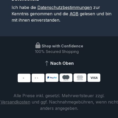
Ich habe die
Datenschutzbestimmungen
zur
Kenntnis genommen und die
AGB
gelesen und bin
mit ihnen einverstanden.
Shop with Confidence
100% Secured Shopping
Nach Oben
Alle Preise inkl. gesetzl. Mehrwertsteuer zzgl.
Versandkosten
und ggf. Nachnahmegebühren, wenn nicht
anders angegeben.