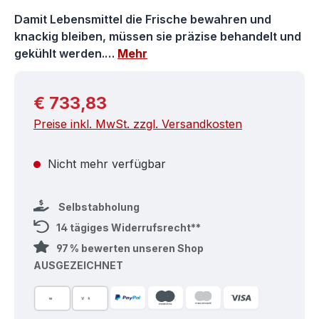
Damit Lebensmittel die Frische bewahren und
knackig bleiben, müssen sie präzise behandelt und
gekühlt werden.…
Mehr
Regulärer Preis:
€ 733,83
Preise inkl. MwSt. zzgl. Versandkosten
Nicht mehr verfügbar
Selbstabholung
14 tägiges Widerrufsrecht**
97 % bewerten unseren Shop
AUSGEZEICHNET