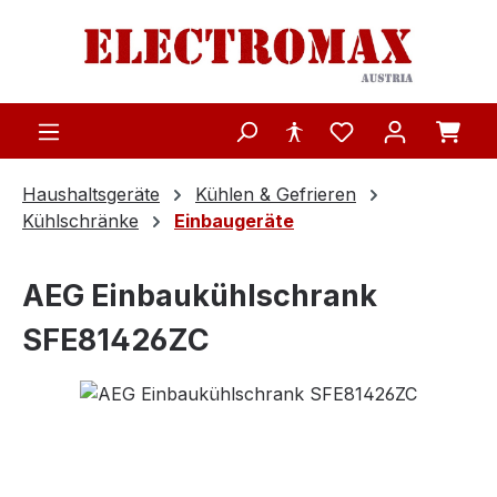
Zum Hauptinhalt springen
Haushaltsgeräte
Kühlen & Gefrieren
Kühlschränke
Einbaugeräte
AEG Einbaukühlschrank
SFE81426ZC
Bildergalerie überspringen