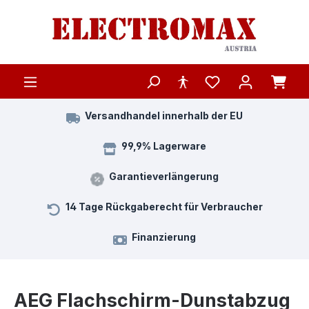
Zum Hauptinhalt springen
Versandhandel innerhalb der EU
99,9% Lagerware
Garantieverlängerung
14 Tage Rückgaberecht für Verbraucher
Finanzierung
AEG Flachschirm-Dunstabzug