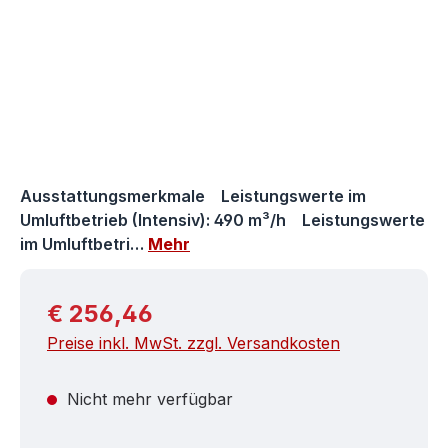
Ausstattungsmerkmale Leistungswerte im
Umluftbetrieb (Intensiv): 490 m³/h Leistungswerte
im Umluftbetri…
Mehr
Regulärer Preis:
€ 256,46
Preise inkl. MwSt. zzgl. Versandkosten
Nicht mehr verfügbar