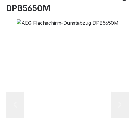
DPB5650M
Bildergalerie überspringen