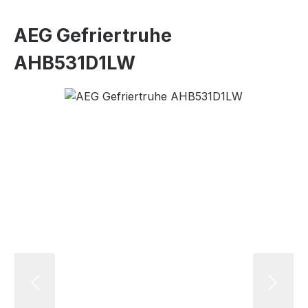
AEG Gefriertruhe
AHB531D1LW
Bildergalerie überspringen