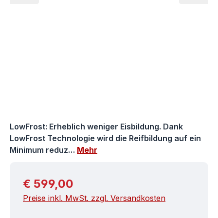
LowFrost: Erheblich weniger Eisbildung. Dank
LowFrost Technologie wird die Reifbildung auf ein
Minimum reduz…
Mehr
Regulärer Preis:
€ 599,00
Preise inkl. MwSt. zzgl. Versandkosten