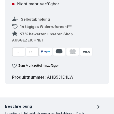
Nicht mehr verfügbar
Selbstabholung
14 tägiges Widerrufsrecht**
97 % bewerten unseren Shop
AUSGEZEICHNET
Zum Merkzettel hinzufügen
Produktnummer:
AHB531D1LW
Beschreibung
LowFrost: Erheblich weniger Eisbildung. Dank