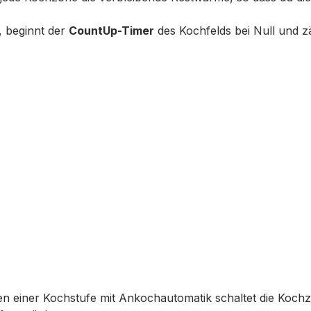
, beginnt der
CountUp-Timer
des Kochfelds bei Null und zä
en einer Kochstufe mit Ankochautomatik schaltet die Kochzo