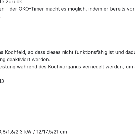
ufe zurück.
- der ÖKO-Timer macht es möglich, indem er bereits vor Ab
.
das Kochfeld, so dass dieses nicht funktionsfähig ist und d
g deaktiviert werden.
e Leistung während des Kochvorgangs verriegelt werden, u
13
,8/1,6/2,3 kW / 12/17,5/21 cm