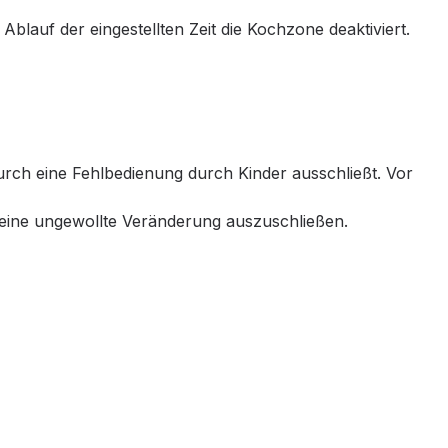
lauf der eingestellten Zeit die Kochzone deaktiviert.
adurch eine Fehlbedienung durch Kinder ausschließt. Vor
m eine ungewollte Veränderung auszuschließen.