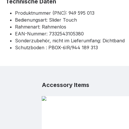
Technische Daten
Produktnummer (PNC): 949 595 013
Bedienungsart: Slider Touch
Rahmenart: Rahmenlos
EAN-Nummer: 7332543105380
Sonderzubehör, nicht im Lieferumfang: Dichtband
Schutzboden : PBOX-6IR/944 189 313
Produktgalerie überspringen
Accessory Items