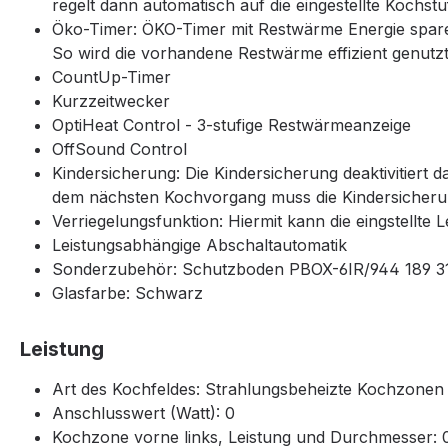
regelt dann automatisch auf die eingestellte Kochst
Öko-Timer: ÖKO-Timer mit Restwärme Energie sparen 
So wird die vorhandene Restwärme effizient genutzt
CountUp-Timer
Kurzzeitwecker
OptiHeat Control - 3-stufige Restwärmeanzeige
OffSound Control
Kindersicherung: Die Kindersicherung deaktivitiert 
dem nächsten Kochvorgang muss die Kindersicherun
Verriegelungsfunktion: Hiermit kann die eingstellt
Leistungsabhängige Abschaltautomatik
Sonderzubehör: Schutzboden PBOX-6IR/944 189 3
Glasfarbe: Schwarz
Leistung
Art des Kochfeldes: Strahlungsbeheizte Kochzonen
Anschlusswert (Watt): 0
Kochzone vorne links, Leistung und Durchmesser: 0