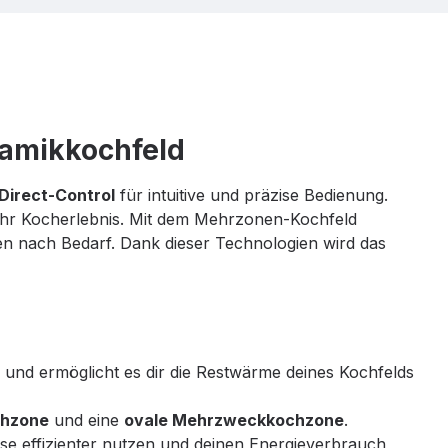
ramikkochfeld
Direct-Control
für intuitive und präzise Bedienung.
Ihr Kocherlebnis. Mit dem Mehrzonen-Kochfeld
fen nach Bedarf. Dank dieser Technologien wird das
 und ermöglicht es dir die Restwärme deines Kochfelds
chzone
und eine
ovale Mehrzweckkochzone
.
ese effizienter nutzen und deinen Energieverbrauch