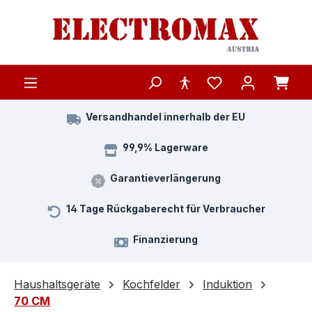
Zum Hauptinhalt springen
Versandhandel innerhalb der EU
99,9% Lagerware
Garantieverlängerung
14 Tage Rückgaberecht für Verbraucher
Finanzierung
Haushaltsgeräte
Kochfelder
Induktion
70 CM