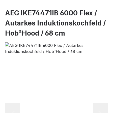
AEG IKE74471IB 6000 Flex /
Autarkes Induktionskochfeld /
Hob²Hood / 68 cm
Bildergalerie überspringen