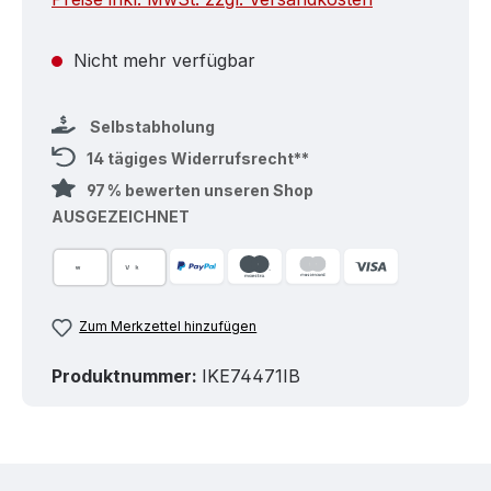
Nicht mehr verfügbar
Selbstabholung
14 tägiges Widerrufsrecht**
97 % bewerten unseren Shop
AUSGEZEICHNET
Zum Merkzettel hinzufügen
Produktnummer:
IKE74471IB