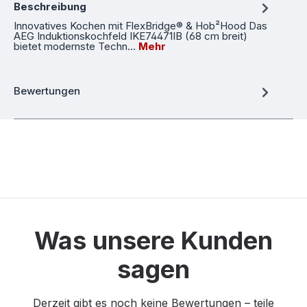
Beschreibung
Innovatives Kochen mit FlexBridge® & Hob²Hood Das
AEG Induktionskochfeld IKE74471IB (68 cm breit)
bietet modernste Techn…
Mehr
Bewertungen
Was unsere Kunden
sagen
Derzeit gibt es noch keine Bewertungen – teile