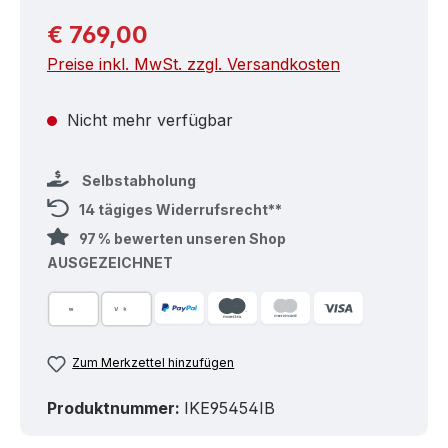
Regulärer Preis:
€ 769,00
Preise inkl. MwSt. zzgl. Versandkosten
Nicht mehr verfügbar
Selbstabholung
14 tägiges Widerrufsrecht**
97 % bewerten unseren Shop
AUSGEZEICHNET
Zum Merkzettel hinzufügen
Produktnummer:
IKE95454IB