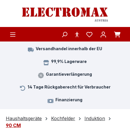
Zum Hauptinhalt springen
Versandhandel innerhalb der EU
99,9% Lagerware
Garantieverlängerung
14 Tage Rückgaberecht für Verbraucher
Finanzierung
Haushaltsgeräte
Kochfelder
Induktion
90 CM