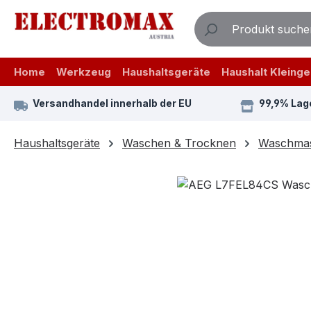
m Hauptinhalt springen
Zur Suche springen
Zur Hauptnavigation springen
Home
Werkzeug
Haushaltsgeräte
Haushalt Kleinge
Versandhandel innerhalb der EU
99,9% Lag
Haushaltsgeräte
Waschen & Trocknen
Waschmas
Bildergalerie überspringen