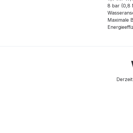
8 bar (0,8
Wasseransc
Maximale B
Energieeff
Derzeit