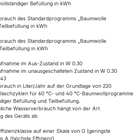
vollständiger Befüllung in kWh
rbrauch des Standardprogramms „Baumwolle
Teilbefüllung in kWh
rbrauch des Standardprogramms „Baumwolle
Teilbefüllung in kWh
ufnahme im Aus-Zustand in W 0.30
ufnahme im unausgeschalteten Zustand in W 0.30
43
rauch in Liter/Jahr auf der Grundlage von 220
Waschzyklen für 60 °C- und 40 °C-Baumwollprogramme
ndiger Befüllung und Teilbefüllung.
hliche Wasserverbrauch hängt von der Art
g des Geräts ab
fizienzklasse auf einer Skala von G (geringste
bis A (höchste Effizienz)