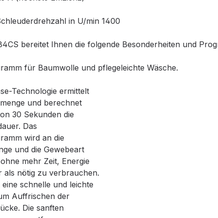
chleuderdrehzahl in U/min 1400
4CS bereitet Ihnen die folgende Besonderheiten und Pro
amm für Baumwolle und pflegeleichte Wäsche.
se-Technologie ermittelt
emenge und berechnet
von 30 Sekunden die
auer. Das
ramm wird an die
ge und die Gewebeart
 ohne mehr Zeit, Energie
 als nötig zu verbrauchen.
 eine schnelle und leichte
m Auffrischen der
ücke. Die sanften