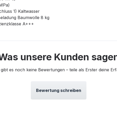
 MPa)
hluss 1) Kaltwasser
eladung Baumwolle 8 kg
izienzklasse A+++
Was unsere Kunden sage
 gibt es noch keine Bewertungen – teile als Erster deine Er
Bewertung schreiben