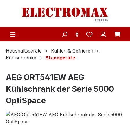
Zum Hauptinhalt springen
Haushaltsgeräte
Kühlen & Gefrieren
Kühlschränke
Standgeräte
AEG ORT541EW AEG
Kühlschrank der Serie 5000
OptiSpace
Bildergalerie überspringen