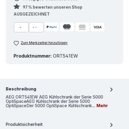
97 % bewerten unseren Shop
AUSGEZEICHNET
Zum Merkzettel hinzufügen
Produktnummer:
ORT541EW
Beschreibung
AEG ORT541EW AEG Kühlschrank der Serie 5000
OptiSpaceAEG Kühlschrank der Serie 5000
OptiSpaceDer 5000 OptiSpace Kühlschrank…
Mehr
Produktsicherheit