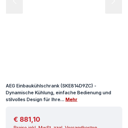
AEG Einbaukühlschrank (SKE814D9ZC) -
Dynamische Kühlung, einfache Bedienung und
stilvolles Design für Ihre…
Mehr
Regulärer Preis:
€ 881,10
Preise inkl. MwSt. zzgl. Versandkosten