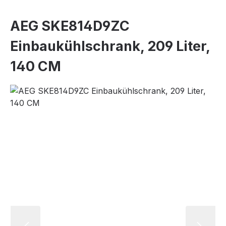
AEG SKE814D9ZC
Einbaukühlschrank, 209 Liter,
140 CM
Bildergalerie überspringen