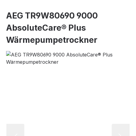
AEG TR9W80690 9000
AbsoluteCare® Plus
Wärmepumpetrockner
Bildergalerie überspringen