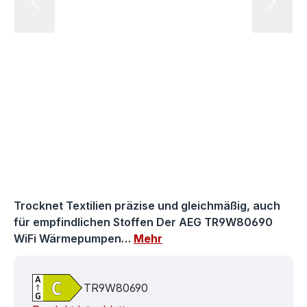
Trocknet Textilien präzise und gleichmäßig, auch
für empfindlichen Stoffen Der AEG TR9W80690
WiFi Wärmepumpen…
Mehr
TR9W80690