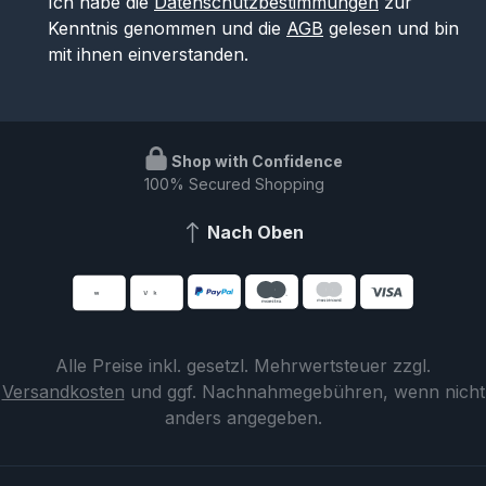
Ich habe die
Datenschutzbestimmungen
zur
Kenntnis genommen und die
AGB
gelesen und bin
mit ihnen einverstanden.
Shop with Confidence
100% Secured Shopping
Nach Oben
Alle Preise inkl. gesetzl. Mehrwertsteuer zzgl.
Versandkosten
und ggf. Nachnahmegebühren, wenn nicht
anders angegeben.