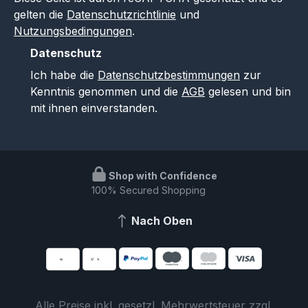
gelten die
Datenschutzrichtlinie
und
Nutzungsbedingungen
.
Datenschutz
Ich habe die
Datenschutzbestimmungen
zur
Kenntnis genommen und die
AGB
gelesen und bin
mit ihnen einverstanden.
Shop with Confidence
100% Secured Shopping
Nach Oben
Alle Preise inkl. gesetzl. Mehrwertsteuer zzgl.