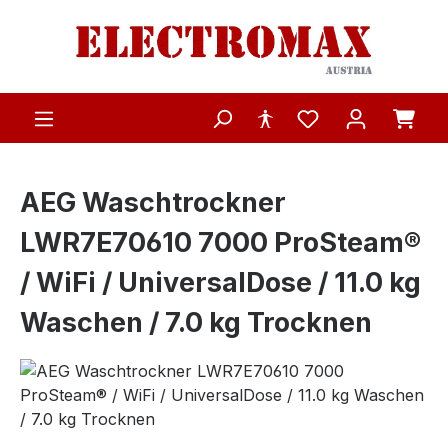
Zum Hauptinhalt springen
AEG Waschtrockner
LWR7E70610 7000 ProSteam®
/ WiFi / UniversalDose / 11.0 kg
Waschen / 7.0 kg Trocknen
Bildergalerie überspringen