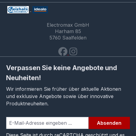
Electromax GmbH
Harham 85
5760 Saalfelden
Verpassen Sie keine Angebote und
Neuheiten!
Wir informieren Sie früher über aktuelle Aktionen
und exklusive Angebote sowie über innovative
Produktneuheiten.
Absenden
Diese Seite ist durch reCAPTCHA geschützt und es