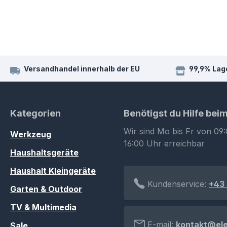
Versandhandel innerhalb der EU
99,9% Lag
Kategorien
Benötigst du Hilfe bei
Wir sind Mo bis Fr von 09:
Werkzeug
16:00 Uhr erreichbar
Haushaltsgeräte
Haushalt Kleingeräte
Kundenservice:
+43 
Garten & Outdoor
TV & Multimedia
E-mail:
kontakt@el
Sale