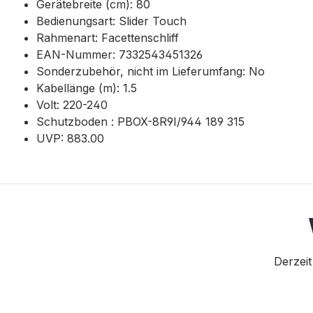
Gerätebreite (cm): 80
Bedienungsart: Slider Touch
Rahmenart: Facettenschliff
EAN-Nummer: 7332543451326
Sonderzubehör, nicht im Lieferumfang: No
Kabellänge (m): 1.5
Volt: 220-240
Schutzboden : PBOX-8R9I/944 189 315
UVP: 883.00
Derzeit