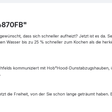
4870FB"
 gewünscht, dass sich schneller aufheizt? Jetzt ist es da.
ngen Wasser bis zu 25 % schneller zum Kochen als die her
chfelds kommuniziert mit Hob²Hood-Dunstabzugshauben, in
.
etzt die Freiheit, von der Sie schon lange geträumt haben.