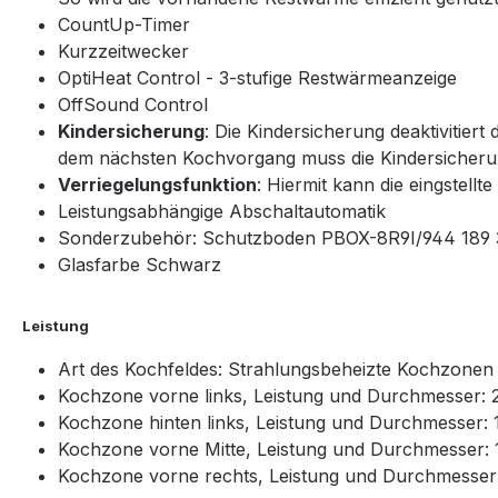
CountUp-Timer
Kurzzeitwecker
OptiHeat Control - 3-stufige Restwärmeanzeige
OffSound Control
Kindersicherung
: Die Kindersicherung deaktivitier
dem nächsten Kochvorgang muss die Kindersicherun
Verriegelungsfunktion
: Hiermit kann die eingstel
Leistungsabhängige Abschaltautomatik
Sonderzubehör: Schutzboden PBOX-8R9I/944 189 
Glasfarbe Schwarz
Leistung
Art des Kochfeldes: Strahlungsbeheizte Kochzonen
Kochzone vorne links, Leistung und Durchmesser: 
Kochzone hinten links, Leistung und Durchmesser: 
Kochzone vorne Mitte, Leistung und Durchmesser: 1
Kochzone vorne rechts, Leistung und Durchmesser: