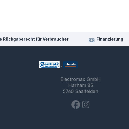
e Rückgaberecht für Verbraucher
Finanzierung
Electromax GmbH
Harham 85
5760 Saalfelden