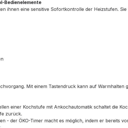
rol-Bedienelemente
n ihnen eine sensitive Sofortkontrolle der Heizstufen. Sie 
en
hvorgang. Mit einem Tastendruck kann auf Warmhalten gest
tellen einer Kochstufe mit Ankochautomatik schaltet die Koc
ufe zurück.
 - der ÖKO-Timer macht es möglich, indem er bereits vor A
.