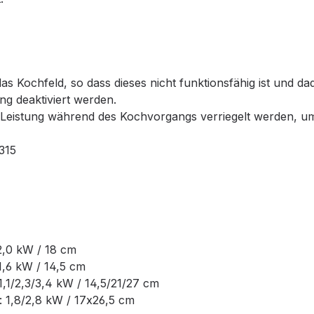
t das Kochfeld, so dass dieses nicht funktionsfähig ist und 
g deaktiviert werden.
lte Leistung während des Kochvorgangs verriegelt werden, 
315
2,0 kW / 18 cm
1,6 kW / 14,5 cm
,1/2,3/3,4 kW / 14,5/21/27 cm
 1,8/2,8 kW / 17x26,5 cm