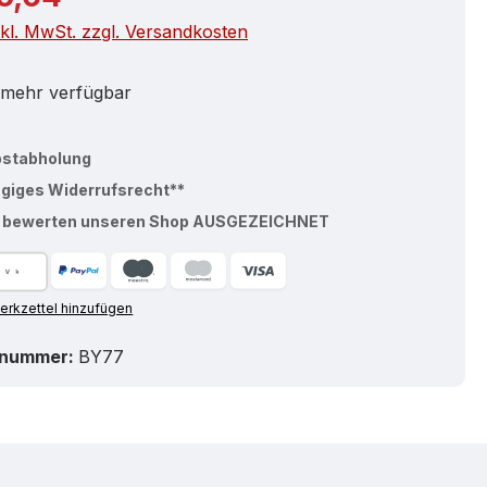
nkl. MwSt. zzgl. Versandkosten
 mehr verfügbar
bstabholung
ägiges Widerrufsrecht**
% bewerten unseren Shop AUSGEZEICHNET
rkzettel hinzufügen
tnummer:
BY77