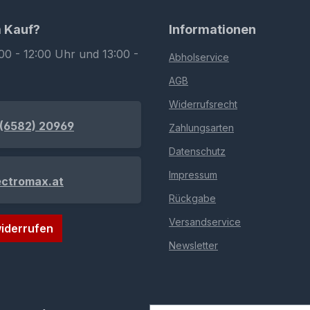
m Kauf?
Informationen
00 - 12:00 Uhr und 13:00 -
Abholservice
AGB
Widerrufsrecht
(6582) 20969
Zahlungsarten
Datenschutz
Impressum
ectromax.at
Rückgabe
Versandservice
iderrufen
Newsletter