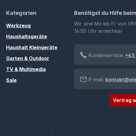
Kategorien
Benötigst du Hilfe bei
Wir sind Mo bis Fr von 09:
Werkzeug
16:00 Uhr erreichbar
Haushaltsgeräte
Haushalt Kleingeräte
Kundenservice:
+43 
Garten & Outdoor
TV & Multimedia
E-mail:
kontakt@el
Sale
Vertrag w