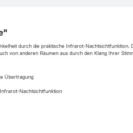
e"
lheit durch die praktische Infrarot-Nachtsichtfunktion. 
 auch von anderen Räumen aus durch den Klang Ihrer Stim
te Übertragung
nfrarot-Nachtsichtfunktion