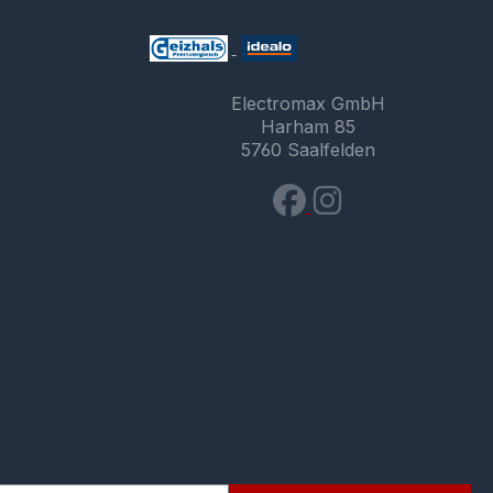
Electromax GmbH
Harham 85
5760 Saalfelden