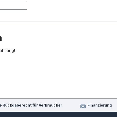
n
fahrung!
e Rückgaberecht für Verbraucher
Finanzierung