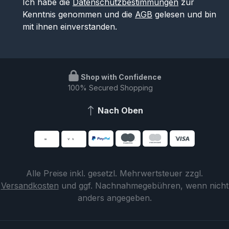
Ich habe die
Datenschutzbestimmungen
zur
Kenntnis genommen und die
AGB
gelesen und bin
mit ihnen einverstanden.
Shop with Confidence
100% Secured Shopping
Nach Oben
Alle Preise inkl. gesetzl. Mehrwertsteuer zzgl.
Versandkosten
und ggf. Nachnahmegebühren, wenn nicht
anders angegeben.