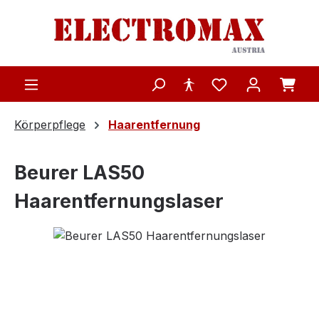
Zum Hauptinhalt springen
Körperpflege
Haarentfernung
Beurer LAS50
Haarentfernungslaser
Bildergalerie überspringen