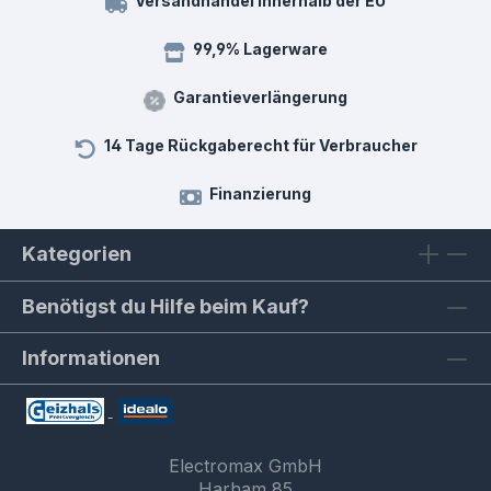
Versandhandel innerhalb der EU
99,9% Lagerware
Garantieverlängerung
14 Tage Rückgaberecht für Verbraucher
Finanzierung
Kategorien
Benötigst du Hilfe beim Kauf?
Informationen
Electromax GmbH
Harham 85