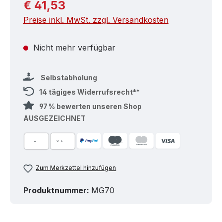
Regulärer Preis:
€ 41,53
Preise inkl. MwSt. zzgl. Versandkosten
Nicht mehr verfügbar
Selbstabholung
14 tägiges Widerrufsrecht**
97 % bewerten unseren Shop
AUSGEZEICHNET
Zum Merkzettel hinzufügen
Produktnummer:
MG70