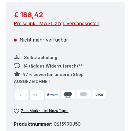
Regulärer Preis:
€ 188,42
Preise inkl. MwSt. zzgl. Versandkosten
Nicht mehr verfügbar
Selbstabholung
14 tägiges Widerrufsrecht**
97 % bewerten unseren Shop
AUSGEZEICHNET
Zum Merkzettel hinzufügen
Produktnummer:
0615990J50