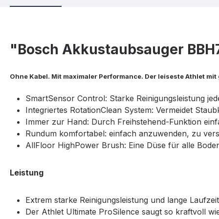
"Bosch Akkustaubsauger BBH7SI
Ohne Kabel. Mit maximaler Performance. Der leiseste Athlet mit
SmartSensor Control: Starke Reinigungsleistung je
Integriertes RotationClean System: Vermeidet Staubk
Immer zur Hand: Durch Freihstehend-Funktion einfac
Rundum komfortabel: einfach anzuwenden, zu vers
AllFloor HighPower Brush: Eine Düse für alle Bode
Leistung
Extrem starke Reinigungsleistung und lange Laufzei
Der Athlet Ultimate ProSilence saugt so kraftvoll wi