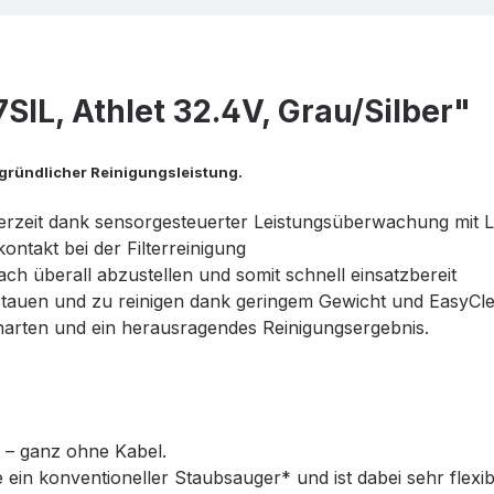
L, Athlet 32.4V, Grau/Silber"
 gründlicher Reinigungsleistung.
derzeit dank sensorgesteuerter Leistungsüberwachung mit
ontakt bei der Filterreinigung
h überall abzustellen und somit schnell einsatzbereit
tauen und zu reinigen dank geringem Gewicht und EasyCl
narten und ein herausragendes Reinigungsergebnis.
t – ganz ohne Kabel.
e ein konventioneller Staubsauger* und ist dabei sehr flexi