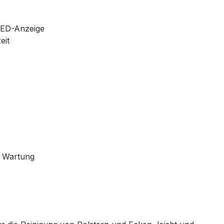
 LED-Anzeige
eit
n Wartung