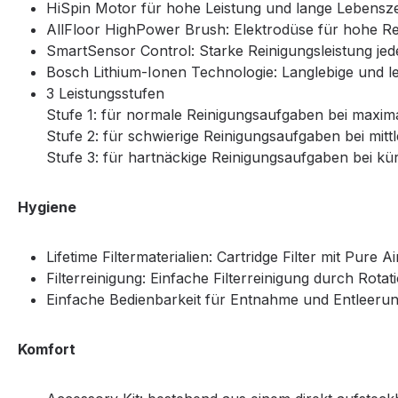
HiSpin Motor für hohe Leistung und lange Lebensze
AllFloor HighPower Brush: Elektrodüse für hohe Re
SmartSensor Control: Starke Reinigungsleistung je
Bosch Lithium-Ionen Technologie: Langlebige und le
3 Leistungsstufen
Stufe 1: für normale Reinigungsaufgaben bei maxima
Stufe 2: für schwierige Reinigungsaufgaben bei mittl
Stufe 3: für hartnäckige Reinigungsaufgaben bei kür
Hygiene
Lifetime Filtermaterialien: Cartridge Filter mit Pure
Filterreinigung: Einfache Filterreinigung durch Rot
Einfache Bedienbarkeit für Entnahme und Entleerun
Komfort