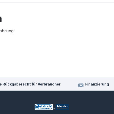
n
fahrung!
e Rückgaberecht für Verbraucher
Finanzierung