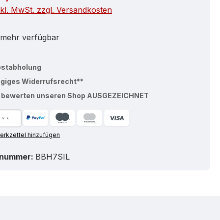
nkl. MwSt. zzgl. Versandkosten
 mehr verfügbar
bstabholung
ägiges Widerrufsrecht**
% bewerten unseren Shop AUSGEZEICHNET
rkzettel hinzufügen
tnummer:
BBH7SIL