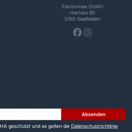
Electromax GmbH
Harham 85
5760 Saalfelden
Absenden
CHA geschützt und es gelten die
Datenschutzrichtlinie