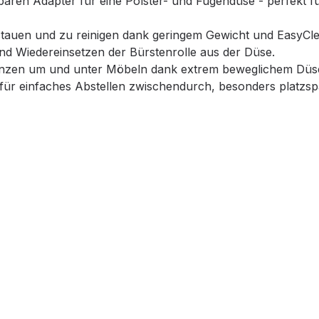
baren Adapter für eine Polster- und Fugendüse - perfekt fü
tauen und zu reinigen dank geringem Gewicht und EasyCl
d Wiedereinsetzen der Bürstenrolle aus der Düse.
renzen um und unter Möbeln dank extrem beweglichem Dü
ine für einfaches Abstellen zwischendurch, besonders platz