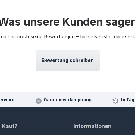
Was unsere Kunden sage
 gibt es noch keine Bewertungen – teile als Erster deine Er
Bewertung schreiben
erware
Garantieverlängerung
14 Tag
m Kauf?
Informationen