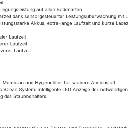
it
inigungsleistung auf allen Bodenarten
derzeit dank sensorgesteuerter Leistungsüberwachung mit
istungsstarke Akkus, extra-lange Laufzeit und kurze Ladez
ler Laufzeit
erer Laufzeit
zerer Laufzeit
 Air Membran und Hygienefilter für saubere Ausblasluft
ationClean System. Intelligente LED Anzeige der notwendige
g des Staubbehälters.