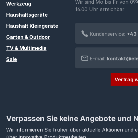
Wir sind Mo bis Fr von 09:
Werkzeug
16:00 Uhr erreichbar
Haushaltsgeräte
Haushalt Kleingeräte
Kundenservice:
+43 
Garten & Outdoor
TV & Multimedia
E-mail:
kontakt@el
Sale
Vertrag w
Verpassen Sie keine Angebote und 
Wir informieren Sie früher über aktuelle Aktionen und 
über innovative Produktneuheiten.