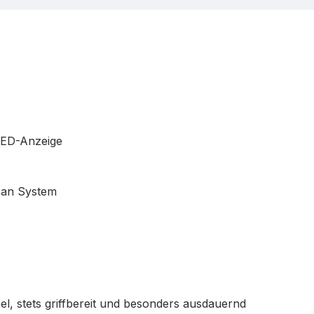
 LED-Anzeige
ean System
bel, stets griffbereit und besonders ausdauernd