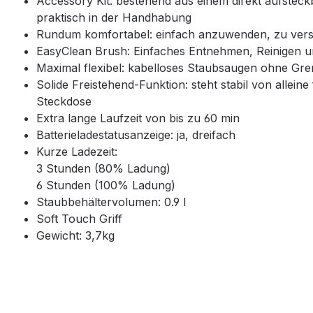
Accessory Kit: bestehend aus einem direkt aufsteck
praktisch in der Handhabung
Rundum komfortabel: einfach anzuwenden, zu vers
EasyClean Brush: Einfaches Entnehmen, Reinigen un
Maximal flexibel: kabelloses Staubsaugen ohne G
Solide Freistehend-Funktion: steht stabil von alle
Steckdose
Extra lange Laufzeit von bis zu 60 min
Batterieladestatusanzeige: ja, dreifach
Kurze Ladezeit:
3 Stunden (80% Ladung)
6 Stunden (100% Ladung)
Staubbehältervolumen: 0.9 l
Soft Touch Griff
Gewicht: 3,7kg