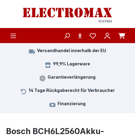
Zum Hauptinhalt springen
Versandhandel innerhalb der EU
99,9% Lagerware
Garantieverlängerung
14 Tage Rückgaberecht für Verbraucher
Finanzierung
Bosch BCH6L2560Akku-