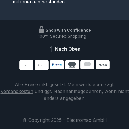
mit ihnen einverstanden.
Shop with Confidence
100% Secured Shopping
Nach Oben
Alle Preise inkl. gesetzl. Mehrwertsteuer zzgl.
Versandkosten
und ggf. Nachnahmegebühren, wenn nicht
anders angegeben.
© Copyright 2025 - Electromax GmbH