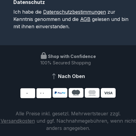
Datenschutz
Ich habe die
Datenschutzbestimmungen
zur
Kenntnis genommen und die
AGB
gelesen und bin
mit ihnen einverstanden.
Shop with Confidence
100% Secured Shopping
Nach Oben
Alle Preise inkl. gesetzl. Mehrwertsteuer zzgl.
Versandkosten
und ggf. Nachnahmegebühren, wenn nicht
anders angegeben.