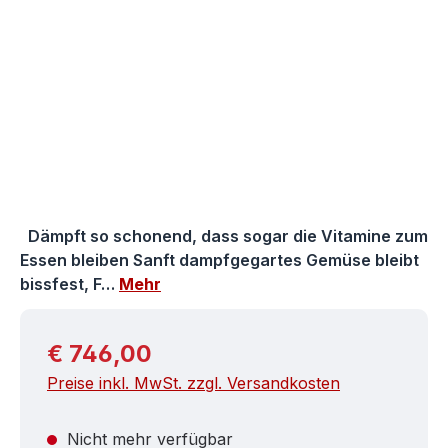
Dämpft so schonend, dass sogar die Vitamine zum
Essen bleiben Sanft dampfgegartes Gemüse bleibt
bissfest, F…
Mehr
Regulärer Preis:
€ 746,00
Preise inkl. MwSt. zzgl. Versandkosten
Nicht mehr verfügbar