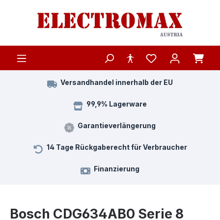
Zum Hauptinhalt springen
Versandhandel innerhalb der EU
99,9% Lagerware
Garantieverlängerung
14 Tage Rückgaberecht für Verbraucher
Finanzierung
Bosch CDG634AB0 Serie 8