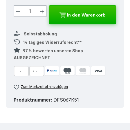
Produkt Anzahl: Gib den gewünschten
In den Warenkorb
Selbstabholung
14 tägiges Widerrufsrecht**
97 % bewerten unseren Shop
AUSGEZEICHNET
Zum Merkzettel hinzufügen
Produktnummer:
DFS067K51