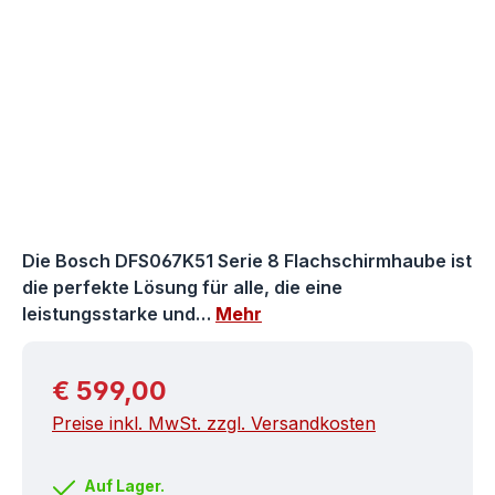
Die Bosch DFS067K51 Serie 8 Flachschirmhaube ist
die perfekte Lösung für alle, die eine
leistungsstarke und…
Mehr
Regulärer Preis:
€ 599,00
Preise inkl. MwSt. zzgl. Versandkosten
Auf Lager.