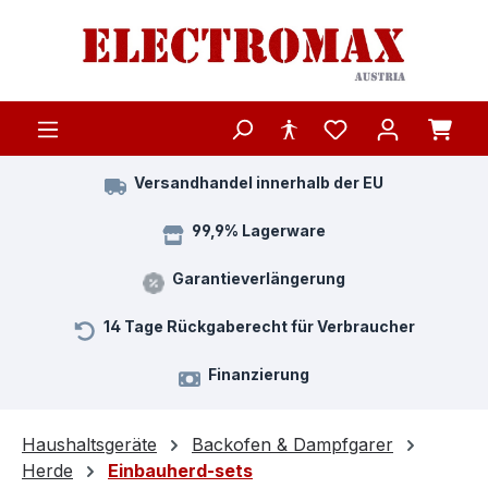
Zum Hauptinhalt springen
Versandhandel innerhalb der EU
99,9% Lagerware
Garantieverlängerung
14 Tage Rückgaberecht für Verbraucher
Finanzierung
Haushaltsgeräte
Backofen & Dampfgarer
Herde
Einbauherd-sets