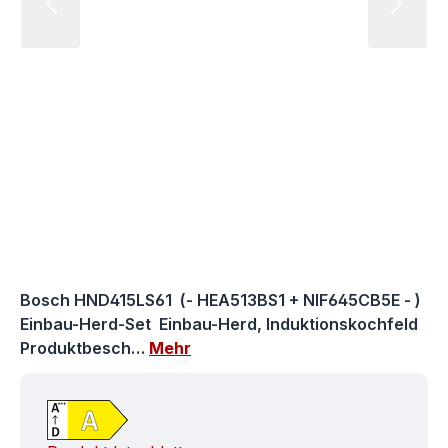
Bosch HND415LS61 (- HEA513BS1 + NIF645CB5E - )
Einbau-Herd-Set Einbau-Herd, Induktionskochfeld
Produktbesch…
Mehr