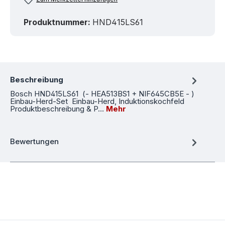
Produktnummer:
HND415LS61
Beschreibung
Bosch HND415LS61 (- HEA513BS1 + NIF645CB5E - )
Einbau-Herd-Set Einbau-Herd, Induktionskochfeld
Produktbeschreibung & P…
Mehr
Bewertungen