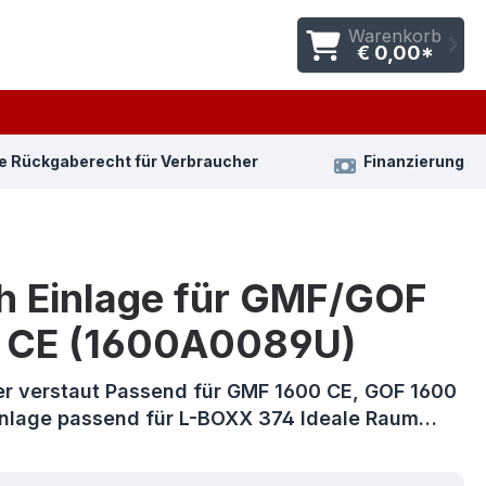
Warenkorb
€ 0,00*
e Rückgaberecht für Verbraucher
Finanzierung
h Einlage für GMF/GOF
 CE (1600A0089U)
her verstaut Passend für GMF 1600 CE, GOF 1600
nlage passend für L-BOXX 374 Ideale Raum…