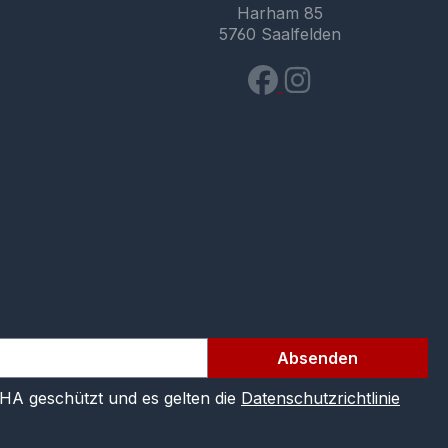
Harham 85
5760 Saalfelden
Absenden
CHA geschützt und es gelten die
Datenschutzrichtlinie