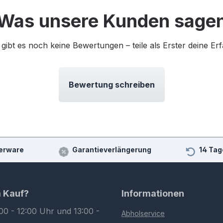
Was unsere Kunden sage
 gibt es noch keine Bewertungen – teile als Erster deine Er
Bewertung schreiben
erware
Garantieverlängerung
14 Tag
m Kauf?
Informationen
00 - 12:00 Uhr und 13:00 -
Abholservice