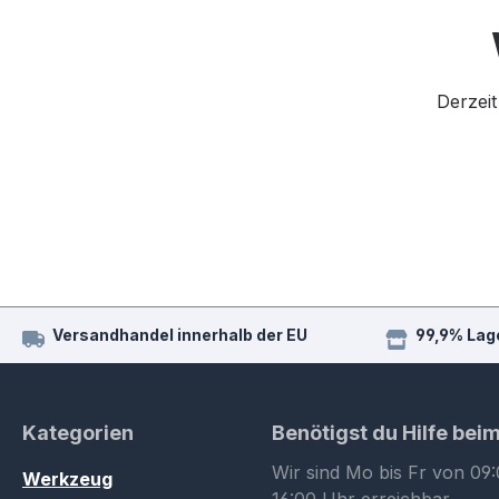
Derzeit
Versandhandel innerhalb der EU
99,9% Lag
Kategorien
Benötigst du Hilfe bei
Wir sind Mo bis Fr von 09:
Werkzeug