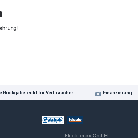
n
fahrung!
e Rückgaberecht für Verbraucher
Finanzierung
Electromax GmbH