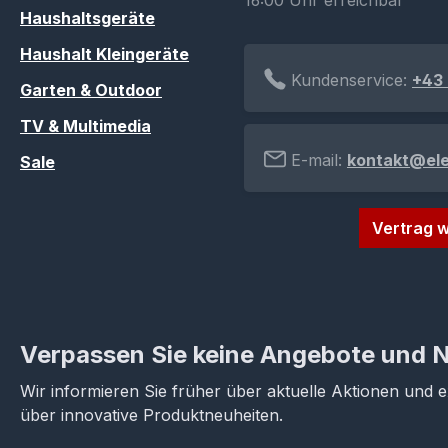
16:00 Uhr erreichbar
Haushaltsgeräte
Haushalt Kleingeräte
Kundenservice:
+43 
Garten & Outdoor
TV & Multimedia
E-mail:
kontakt@el
Sale
Vertrag w
Verpassen Sie keine Angebote und 
Wir informieren Sie früher über aktuelle Aktionen und 
über innovative Produktneuheiten.