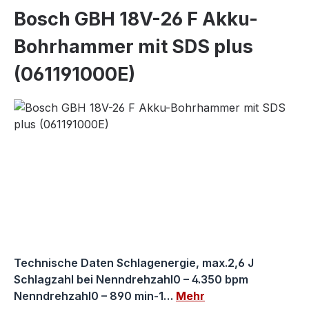
Bosch GBH 18V-26 F Akku-
Bohrhammer mit SDS plus
(061191000E)
Bildergalerie überspringen
Technische Daten Schlagenergie, max.2,6 J
Schlagzahl bei Nenndrehzahl0 – 4.350 bpm
Nenndrehzahl0 – 890 min-1…
Mehr