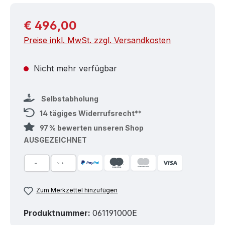
Regulärer Preis:
€ 496,00
Preise inkl. MwSt. zzgl. Versandkosten
Nicht mehr verfügbar
Selbstabholung
14 tägiges Widerrufsrecht**
97 % bewerten unseren Shop
AUSGEZEICHNET
Zum Merkzettel hinzufügen
Produktnummer:
061191000E