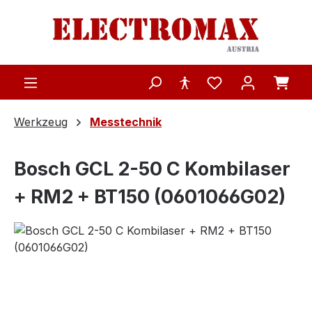
Zum Hauptinhalt springen
Werkzeug
Messtechnik
Bosch GCL 2-50 C Kombilaser
+ RM2 + BT150 (0601066G02)
Bildergalerie überspringen