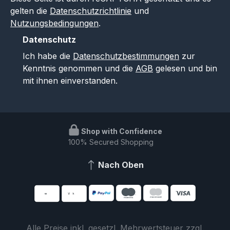
gelten die
Datenschutzrichtlinie
und
Nutzungsbedingungen
.
Datenschutz
Ich habe die
Datenschutzbestimmungen
zur
Kenntnis genommen und die
AGB
gelesen und bin
mit ihnen einverstanden.
Shop with Confidence
100% Secured Shopping
Nach Oben
Alle Preise inkl. gesetzl. Mehrwertsteuer zzgl.