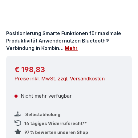
Positionierung Smarte Funktionen für maximale
Produktivität Anwendernutzen Bluetooth®-
Verbindung in Kombin…
Mehr
Regulärer Preis:
€ 198,83
Preise inkl. MwSt. zzgl. Versandkosten
Nicht mehr verfügbar
Selbstabholung
14 tägiges Widerrufsrecht**
97 % bewerten unseren Shop