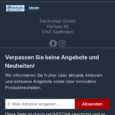
Electromax GmbH
Harham 85
5760 Saalfelden
Verpassen Sie keine Angebote und
Neuheiten!
Wir informieren Sie früher über aktuelle Aktionen
und exklusive Angebote sowie über innovative
Produktneuheiten.
Absenden
Diese Seite ist durch reCAPTCHA geschützt und es