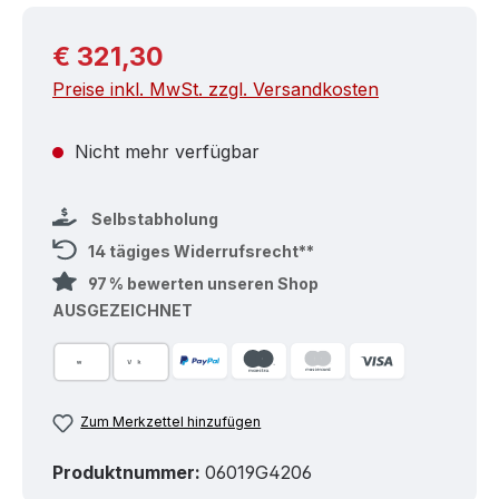
Regulärer Preis:
€ 321,30
Preise inkl. MwSt. zzgl. Versandkosten
Nicht mehr verfügbar
Selbstabholung
14 tägiges Widerrufsrecht**
97 % bewerten unseren Shop
AUSGEZEICHNET
Zum Merkzettel hinzufügen
Produktnummer:
06019G4206