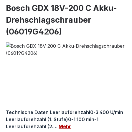
Bosch GDX 18V-200 C Akku-
Drehschlagschrauber
(06019G4206)
Bildergalerie überspringen
Technische Daten Leerlaufdrehzahl0-3.400 U/min
Leerlaufdrehzahl (1. Stufe)0-1.100 min-1
Leerlaufdrehzahl (2.…
Mehr