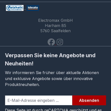
Electromax GmbH
Harham 85
5760 Saalfelden
Verpassen Sie keine Angebote und
Neuheiten!
Wir informieren Sie früher über aktuelle Aktionen
und exklusive Angebote sowie über innovative
Produktneuheiten.
Absenden
Diese Seite ist durch reCAPTCHA geschützt und es