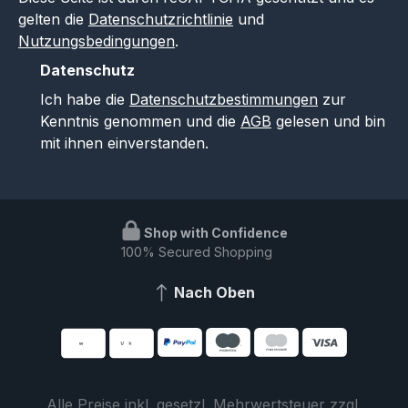
gelten die
Datenschutzrichtlinie
und
Nutzungsbedingungen
.
Datenschutz
Ich habe die
Datenschutzbestimmungen
zur
Kenntnis genommen und die
AGB
gelesen und bin
mit ihnen einverstanden.
Shop with Confidence
100% Secured Shopping
Nach Oben
Alle Preise inkl. gesetzl. Mehrwertsteuer zzgl.