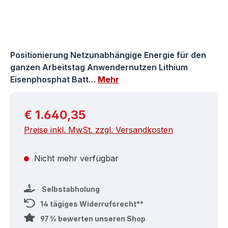
Positionierung Netzunabhängige Energie für den
ganzen Arbeitstag Anwendernutzen Lithium
Eisenphosphat Batt…
Mehr
Regulärer Preis:
€ 1.640,35
Preise inkl. MwSt. zzgl. Versandkosten
Nicht mehr verfügbar
Selbstabholung
14 tägiges Widerrufsrecht**
97 % bewerten unseren Shop