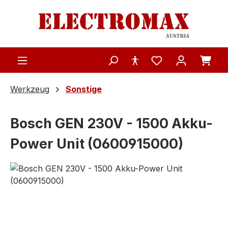
Zum Hauptinhalt springen
Werkzeug
Sonstige
Bosch GEN 230V - 1500 Akku-
Power Unit (0600915000)
Bildergalerie überspringen