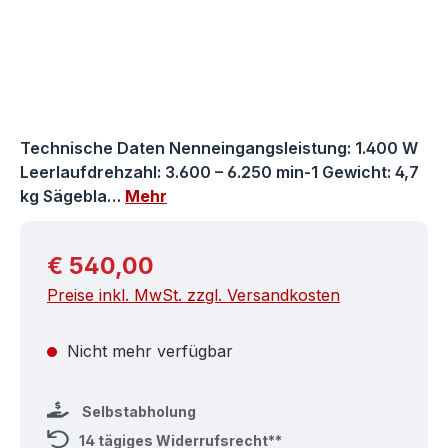
Technische Daten Nenneingangsleistung: 1.400 W
Leerlaufdrehzahl: 3.600 – 6.250 min-1 Gewicht: 4,7
kg Sägebla…
Mehr
Regulärer Preis:
€ 540,00
Preise inkl. MwSt. zzgl. Versandkosten
Nicht mehr verfügbar
Selbstabholung
14 tägiges Widerrufsrecht**