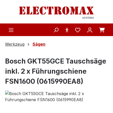
Zum Hauptinhalt springen
Werkzeug
Sägen
Bosch GKT55GCE Tauschsäge
inkl. 2 x Führungschiene
FSN1600 (0615990EA8)
Bildergalerie überspringen