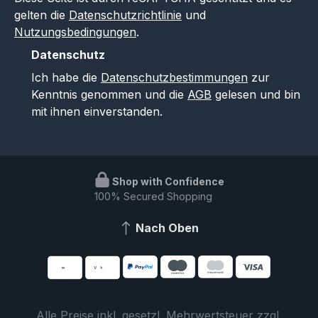
gelten die
Datenschutzrichtlinie
und
Nutzungsbedingungen
.
Datenschutz
Ich habe die
Datenschutzbestimmungen
zur
Kenntnis genommen und die
AGB
gelesen und bin
mit ihnen einverstanden.
Shop with Confidence
100% Secured Shopping
Nach Oben
Alle Preise inkl. gesetzl. Mehrwertsteuer zzgl.