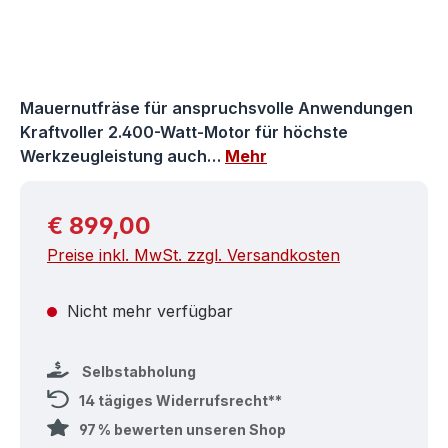
Mauernutfräse für anspruchsvolle Anwendungen
Kraftvoller 2.400-Watt-Motor für höchste
Werkzeugleistung auch…
Mehr
Regulärer Preis:
€ 899,00
Preise inkl. MwSt. zzgl. Versandkosten
Nicht mehr verfügbar
Selbstabholung
14 tägiges Widerrufsrecht**
97 % bewerten unseren Shop