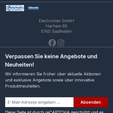
Electromax GmbH
Harham 85
5760 Saalfelden
Verpassen Sie keine Angebote und
Neuheiten!
Wir informieren Sie früher über aktuelle Aktionen
und exklusive Angebote sowie über innovative
Produktneuheiten.
Absenden
Diese Seite ist durch reCAPTCHA geschützt und es