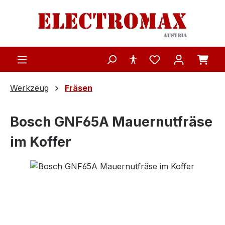
Zum Hauptinhalt springen
Werkzeug
Fräsen
Bosch GNF65A Mauernutfräse
im Koffer
Bildergalerie überspringen