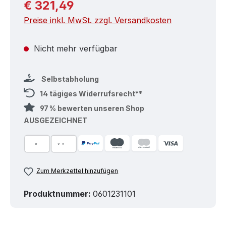
Regulärer Preis:
€ 321,49
Preise inkl. MwSt. zzgl. Versandkosten
Nicht mehr verfügbar
Selbstabholung
14 tägiges Widerrufsrecht**
97 % bewerten unseren Shop
AUSGEZEICHNET
Zum Merkzettel hinzufügen
Produktnummer:
0601231101