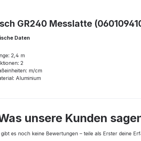
sch GR240 Messlatte (06010941
ische Daten
nge: 2,4 m
ktionen: 2
ßeinheiten: m/cm
terial: Aluminium
Was unsere Kunden sage
 gibt es noch keine Bewertungen – teile als Erster deine Er