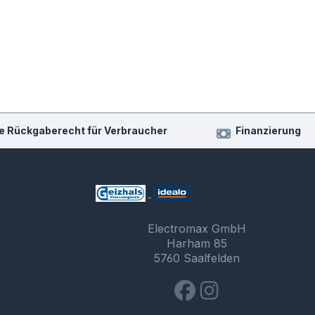
e Rückgaberecht für Verbraucher
Finanzierung
Electromax GmbH
Harham 85
5760 Saalfelden