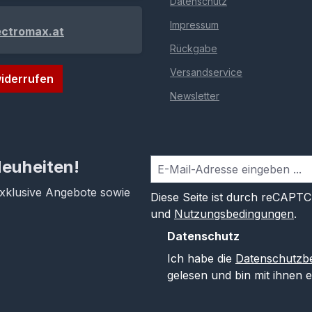
Datenschutz
Impressum
ectromax.at
Rückgabe
Versandservice
iderrufen
Newsletter
Neuheiten!
exklusive Angebote sowie
Diese Seite ist durch reCAPT
und
Nutzungsbedingungen
.
Datenschutz
Ich habe die
Datenschutzb
gelesen und bin mit ihnen 