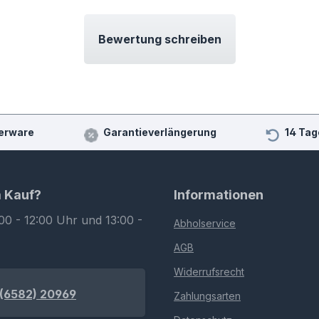
Bewertung schreiben
erware
Garantieverlängerung
14 Tag
m Kauf?
Informationen
00 - 12:00 Uhr und 13:00 -
Abholservice
AGB
Widerrufsrecht
(6582) 20969
Zahlungsarten