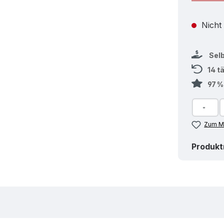
Nicht
Sel
14 t
97 
Zum Me
Produk