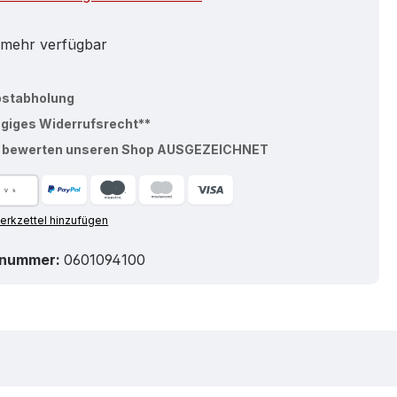
 mehr verfügbar
bstabholung
ägiges Widerrufsrecht**
% bewerten unseren Shop AUSGEZEICHNET
rkzettel hinzufügen
tnummer:
0601094100