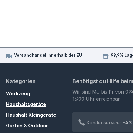
Versandhandel innerhalb der EU
99,9% Lag
Kategorien
Benötigst du Hilfe bei
Wir sind Mo bis Fr von 09:
Werkzeug
16:00 Uhr erreichbar
Haushaltsgeräte
Haushalt Kleingeräte
Kundenservice:
+43 
Garten & Outdoor