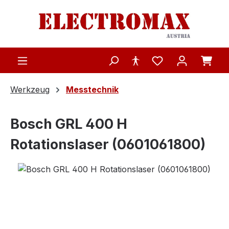
Zum Hauptinhalt springen
Werkzeug
Messtechnik
Bosch GRL 400 H
Rotationslaser (0601061800)
Bildergalerie überspringen