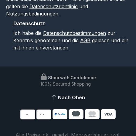
gelten die
Datenschutzrichtlinie
und
Nutzungsbedingungen
.
Datenschutz
Ich habe die
Datenschutzbestimmungen
zur
Kenntnis genommen und die
AGB
gelesen und bin
mit ihnen einverstanden.
Shop with Confidence
100% Secured Shopping
Nach Oben
Alle Preise inkl. gesetzl. Mehrwertsteuer zzgl.