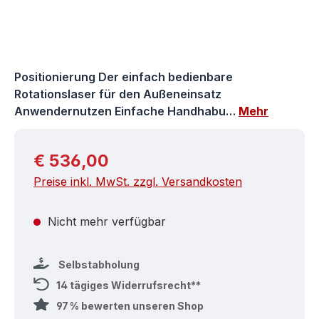
Positionierung Der einfach bedienbare
Rotationslaser für den Außeneinsatz
Anwendernutzen Einfache Handhabu…
Mehr
Regulärer Preis:
€ 536,00
Preise inkl. MwSt. zzgl. Versandkosten
Nicht mehr verfügbar
Selbstabholung
14 tägiges Widerrufsrecht**
97 % bewerten unseren Shop