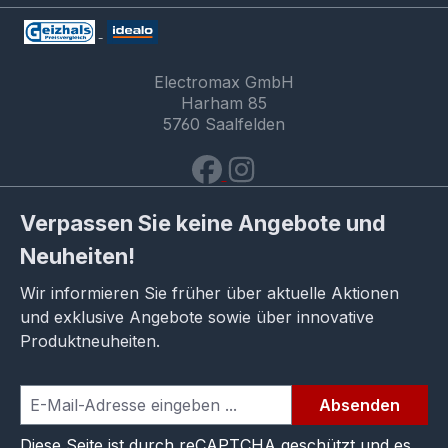
Electromax GmbH
Harham 85
5760 Saalfelden
Verpassen Sie keine Angebote und
Neuheiten!
Wir informieren Sie früher über aktuelle Aktionen
und exklusive Angebote sowie über innovative
Produktneuheiten.
Absenden
Diese Seite ist durch reCAPTCHA geschützt und es