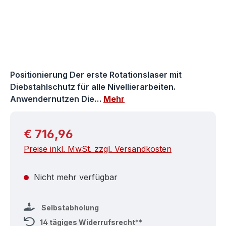
Positionierung Der erste Rotationslaser mit
Diebstahlschutz für alle Nivellierarbeiten.
Anwendernutzen Die…
Mehr
Regulärer Preis:
€ 716,96
Preise inkl. MwSt. zzgl. Versandkosten
Nicht mehr verfügbar
Selbstabholung
14 tägiges Widerrufsrecht**