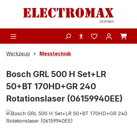
Zum Hauptinhalt springen
Werkzeug
Messtechnik
Bosch GRL 500 H Set+LR
50+BT 170HD+GR 240
Rotationslaser (06159940EE)
Bildergalerie überspringen