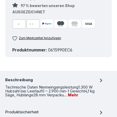
97 % bewerten unseren Shop
AUSGEZEICHNET
Zum Merkzettel hinzufügen
Produktnummer:
0615990EC6
Beschreibung
Technische Daten Nenneingangsleistung1.300 W
Hubzahl bei Leerlauf0 – 2.900 min-1 Gewicht4,1 kg
Säge, Hublänge28 mm Verpacku…
Mehr
Produktsicherheit