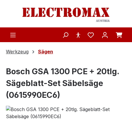
Zum Hauptinhalt springen
Werkzeug
Sägen
Bosch GSA 1300 PCE + 20tlg.
Sägeblatt-Set Säbelsäge
(0615990EC6)
Bildergalerie überspringen