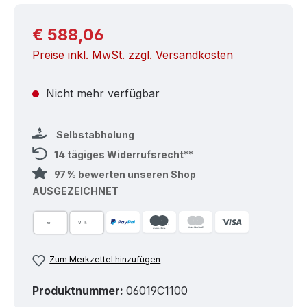
Regulärer Preis:
€ 588,06
Preise inkl. MwSt. zzgl. Versandkosten
Nicht mehr verfügbar
Selbstabholung
14 tägiges Widerrufsrecht**
97 % bewerten unseren Shop
AUSGEZEICHNET
Zum Merkzettel hinzufügen
Produktnummer:
06019C1100