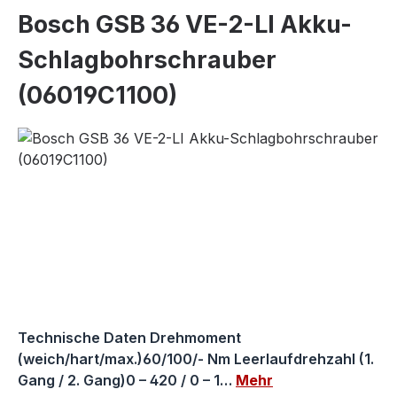
Bosch GSB 36 VE-2-LI Akku-
Schlagbohrschrauber
(06019C1100)
Bildergalerie überspringen
Technische Daten Drehmoment
(weich/hart/max.)60/100/- Nm Leerlaufdrehzahl (1.
Gang / 2. Gang)0 – 420 / 0 – 1…
Mehr