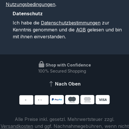
Nutzungsbedingungen
.
Datenschutz
Ich habe die
Datenschutzbestimmungen
zur
Kenntnis genommen und die
AGB
gelesen und bin
mit ihnen einverstanden.
Shop with Confidence
100% Secured Shopping
Nach Oben
Alle Preise inkl. gesetzl. Mehrwertsteuer zzgl.
Versandkosten
und ggf. Nachnahmegebühren, wenn nicht