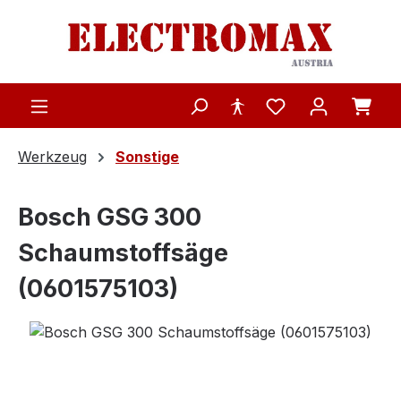
Zum Hauptinhalt springen
Werkzeug
Sonstige
Bosch GSG 300
Schaumstoffsäge
(0601575103)
Bildergalerie überspringen