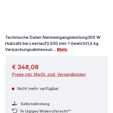
Technische Daten Nenneingangsleistung350 W
Hubzahl bei Leerlauf3.500 min-1 Gewicht1,6 kg
Verpackungsabmessun…
Mehr
Regulärer Preis:
€ 348,08
Preise inkl. MwSt. zzgl. Versandkosten
Nicht mehr verfügbar
Selbstabholung
14 tägiges Widerrufsrecht**