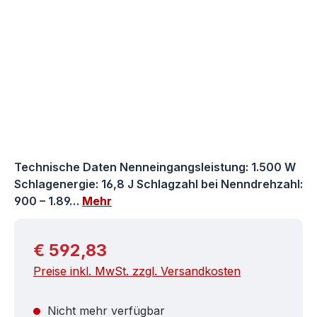
Technische Daten Nenneingangsleistung: 1.500 W
Schlagenergie: 16,8 J Schlagzahl bei Nenndrehzahl:
900 – 1.89…
Mehr
Regulärer Preis:
€ 592,83
Preise inkl. MwSt. zzgl. Versandkosten
Nicht mehr verfügbar