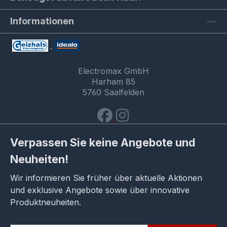
Informationen
Electromax GmbH
Harham 85
5760 Saalfelden
Verpassen Sie keine Angebote und
Neuheiten!
Wir informieren Sie früher über aktuelle Aktionen
und exklusive Angebote sowie über innovative
Produktneuheiten.