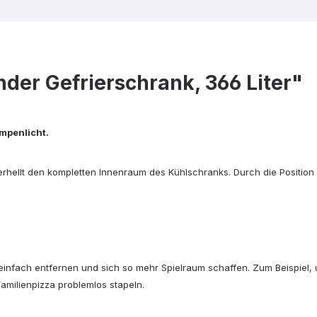
er Gefrierschrank, 366 Liter"
ampenlicht.
erhellt den kompletten Innenraum des Kühlschranks. Durch die Position
z einfach entfernen und sich so mehr Spielraum schaffen. Zum Beispiel
amilienpizza problemlos stapeln.