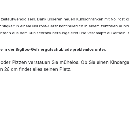
zeitaufwendig sein. Dank unseren neuen Kühlschränken mit NoFrost kön
chtigkeit in einem NoFrost-Gerät kontinuierlich in einem zentralen Küh
nfach aus dem Kühlschrank herausgeleitet und verdampft außerhalb. A
ie in der BigBox-Gefriergutschublade problemlos unter.
 oder Pizzen verstauen Sie mühelos. Ob Sie einen Kinderg
 26 cm findet alles seinen Platz.