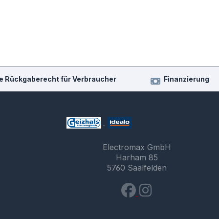
e Rückgaberecht für Verbraucher
Finanzierung
Electromax GmbH
Harham 85
5760 Saalfelden