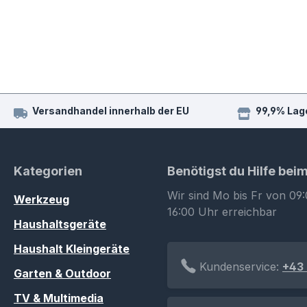
Versandhandel innerhalb der EU
99,9% Lag
Kategorien
Benötigst du Hilfe bei
Wir sind Mo bis Fr von 09:
Werkzeug
16:00 Uhr erreichbar
Haushaltsgeräte
Haushalt Kleingeräte
Kundenservice:
+43 
Garten & Outdoor
TV & Multimedia