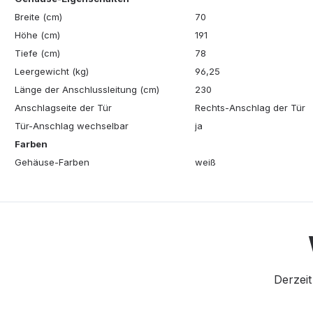
Breite (cm)
70
Höhe (cm)
191
Tiefe (cm)
78
Leergewicht (kg)
96,25
Länge der Anschlussleitung (cm)
230
Anschlagseite der Tür
Rechts-Anschlag der Tür
Tür-Anschlag wechselbar
ja
Farben
Gehäuse-Farben
weiß
Derzeit