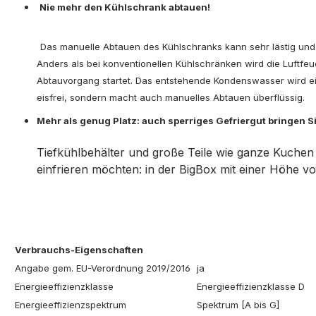
Nie mehr den Kühlschrank abtauen!
Das manuelle Abtauen des Kühlschranks kann sehr lästig und 
Anders als bei konventionellen Kühlschränken wird die Luftfeu
Abtauvorgang startet. Das entstehende Kondenswasser wird ei
eisfrei, sondern macht auch manuelles Abtauen überflüssig.
Mehr als genug Platz: auch sperriges Gefriergut bringen S
Tiefkühlbehälter und große Teile wie ganze Kuchen
einfrieren möchten: in der BigBox mit einer Höhe von
Verbrauchs-Eigenschaften
Angabe gem. EU-Verordnung 2019/2016
ja
Energieeffizienzklasse
Energieeffizienzklasse D
Energieeffizienzspektrum
Spektrum [A bis G]