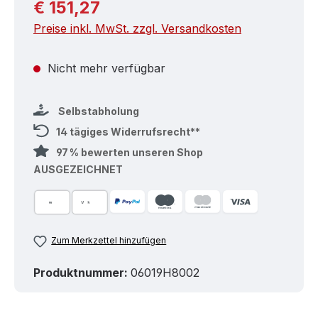
Regulärer Preis:
€ 151,27
Preise inkl. MwSt. zzgl. Versandkosten
Nicht mehr verfügbar
Selbstabholung
14 tägiges Widerrufsrecht**
97 % bewerten unseren Shop
AUSGEZEICHNET
Zum Merkzettel hinzufügen
Produktnummer:
06019H8002