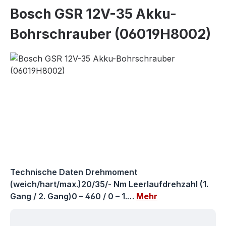
Bosch GSR 12V-35 Akku-
Bohrschrauber (06019H8002)
Bildergalerie überspringen
Technische Daten Drehmoment
(weich/hart/max.)20/35/- Nm Leerlaufdrehzahl (1.
Gang / 2. Gang)0 – 460 / 0 – 1.…
Mehr