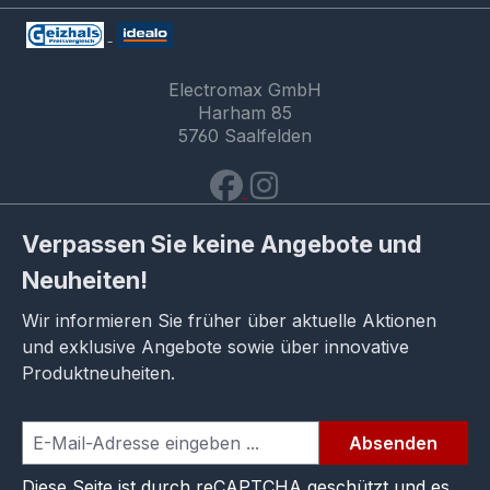
Electromax GmbH
Harham 85
5760 Saalfelden
Verpassen Sie keine Angebote und
Neuheiten!
Wir informieren Sie früher über aktuelle Aktionen
und exklusive Angebote sowie über innovative
Produktneuheiten.
Absenden
Diese Seite ist durch reCAPTCHA geschützt und es