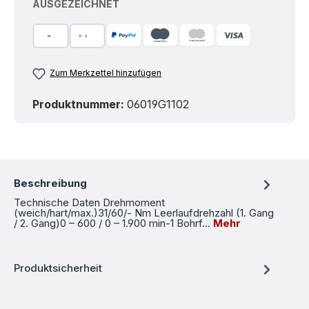
AUSGEZEICHNET
Zum Merkzettel hinzufügen
Produktnummer:
06019G1102
Beschreibung
Technische Daten Drehmoment
(weich/hart/max.)31/60/- Nm Leerlaufdrehzahl (1. Gang
/ 2. Gang)0 – 600 / 0 – 1.900 min-1 Bohrf…
Mehr
Produktsicherheit