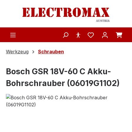
Zum Hauptinhalt springen
Werkzeug
Schrauben
Bosch GSR 18V-60 C Akku-
Bohrschrauber (06019G1102)
Bildergalerie überspringen