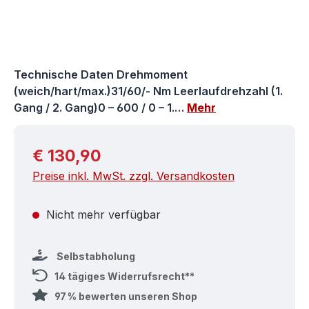
Technische Daten Drehmoment
(weich/hart/max.)31/60/- Nm Leerlaufdrehzahl (1.
Gang / 2. Gang)0 – 600 / 0 – 1.…
Mehr
Regulärer Preis:
€ 130,90
Preise inkl. MwSt. zzgl. Versandkosten
Nicht mehr verfügbar
Selbstabholung
14 tägiges Widerrufsrecht**
97 % bewerten unseren Shop