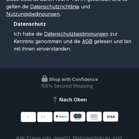
gelten die
Datenschutzrichtlinie
und
Nutzungsbedingungen
.
Datenschutz
Ich habe die
Datenschutzbestimmungen
zur
Kenntnis genommen und die
AGB
gelesen und bin
mit ihnen einverstanden.
Shop with Confidence
100% Secured Shopping
Nach Oben
Alle Preise inkl. gesetzl. Mehrwertsteuer zzgl.