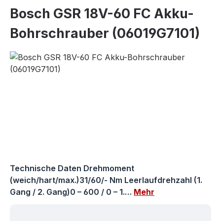
Bosch GSR 18V-60 FC Akku-
Bohrschrauber (06019G7101)
Bildergalerie überspringen
Technische Daten Drehmoment
(weich/hart/max.)31/60/- Nm Leerlaufdrehzahl (1.
Gang / 2. Gang)0 – 600 / 0 – 1.…
Mehr