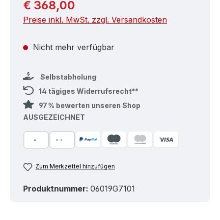
Regulärer Preis:
€ 368,00
Preise inkl. MwSt. zzgl. Versandkosten
Nicht mehr verfügbar
Selbstabholung
14 tägiges Widerrufsrecht**
97 % bewerten unseren Shop
AUSGEZEICHNET
Zum Merkzettel hinzufügen
Produktnummer:
06019G7101