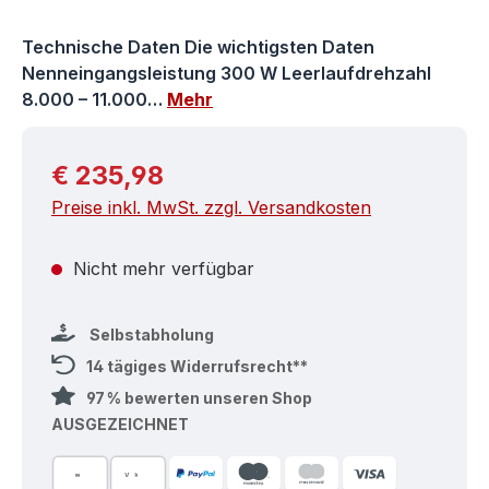
Technische Daten Die wichtigsten Daten
Nenneingangsleistung 300 W Leerlaufdrehzahl
8.000 – 11.000…
Mehr
Regulärer Preis:
€ 235,98
Preise inkl. MwSt. zzgl. Versandkosten
Nicht mehr verfügbar
Selbstabholung
14 tägiges Widerrufsrecht**
97 % bewerten unseren Shop
AUSGEZEICHNET