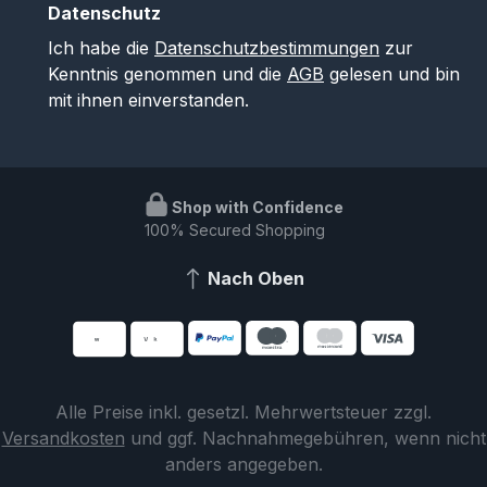
Datenschutz
Ich habe die
Datenschutzbestimmungen
zur
Kenntnis genommen und die
AGB
gelesen und bin
mit ihnen einverstanden.
Shop with Confidence
100% Secured Shopping
Nach Oben
Alle Preise inkl. gesetzl. Mehrwertsteuer zzgl.
Versandkosten
und ggf. Nachnahmegebühren, wenn nicht
anders angegeben.