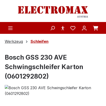
Zum Hauptinhalt springen
Werkzeug
Schleifen
Bosch GSS 230 AVE
Schwingschleifer Karton
(0601292802)
Bildergalerie überspringen